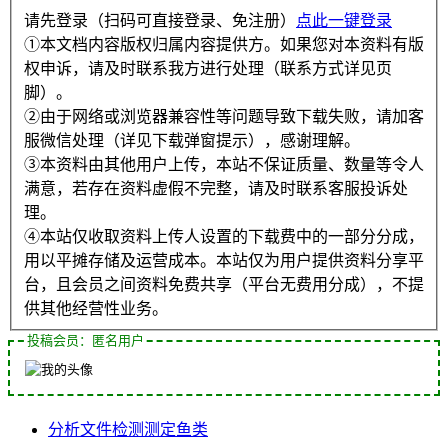
请先登录（扫码可直接登录、免注册）
点此一键登录
①本文档内容版权归属内容提供方。如果您对本资料有版
权申诉，请及时联系我方进行处理（联系方式详见页
脚）。
②由于网络或浏览器兼容性等问题导致下载失败，请加客
服微信处理（详见下载弹窗提示），感谢理解。
③本资料由其他用户上传，本站不保证质量、数量等令人
满意，若存在资料虚假不完整，请及时联系客服投诉处
理。
④本站仅收取资料上传人设置的下载费中的一部分分成，
用以平摊存储及运营成本。本站仅为用户提供资料分享平
台，且会员之间资料免费共享（平台无费用分成），不提
供其他经营性业务。
投稿会员：匿名用户
分析
文件
检测
测定
鱼类