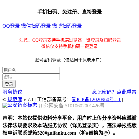
手机扫码、免注册、直接登录
QQ登录
微信扫码登录
微博扫码登录
注意：QQ登录支持手机端浏览器一键登录及扫码登录
微信仅支持手机扫码一键登录
账号密码登录（仅适用于原老用户）
服务协议
忘记密码？点此重置
©
规范库
v 7.1 | 工信部备案号：
蜀ICP备12020960号-11
|
川公网安备 51010602001426号
声明：本站仅提供资料分享平台，用户时上传分享资料应遵循
法律法规要求及本站服务协议（详见登录页），违法举报或版
权申诉联系邮箱520#guifanku.com（将#替换为@）。