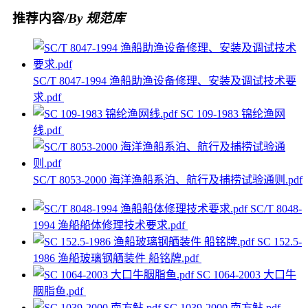
推荐内容
/By 规范库
SC/T 8047-1994 渔船助渔设备修理、安装及调试技术要
求.pdf
SC 109-1983 锦纶渔网
线.pdf
SC/T 8053-2000 海洋渔船系泊、航行及捕捞试验通则.pdf
SC/T 8048-
1994 渔船船体修理技术要求.pdf
SC 152.5-
1986 渔船玻璃钢舾装件 船铭牌.pdf
SC 1064-2003 大口牛
胭脂鱼.pdf
SC 1039-2000 南方鲇.pdf