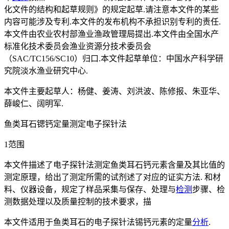
化文件的结构和起草规则》的规定起草.请注意本文件的某些
内容可能涉及专利.本文件的发布机构不承担识别专利的责任.
本文件由农业农村部渔业渔政管理局提出.本文件由全国水产
标准化技术委员会渔业资源分技术委员会
（SAC/TC156/SC10）归口.本文件起草单位：中国水产科学研
究院淡水渔业研究中心.
本文件主要起草人：杨健、姜涛、刘洪波、陈修报、朱亚华、
薛峻仁、阔明军.
鱼类耳石锶钙定量测定电子探针法
1范围
本文件描述了电子探针法测定鱼类耳石钙元素含量及其比值的
测定原理，给出了测定所需的试剂述了对应的证实方法. 和材
料、仪器设备，规定了样品采集与保存、处理与
检测
步骤、检
测数据处理以及质量控制的技术要求，描
本文件适用于鱼类耳石的电子探针法锡钙元素的定量
分析
.