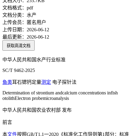
文档大小：
253.7KB
文档格式：
pdf
文档分类：
水产
上传会员：
匿名用户
上传日期：
2026-06-12
最后更新：
2026-06-12
获取高清文档
中华人民共和国水产行业标准
SC/T 9462-2025
鱼类
耳石锶钙定量
测定
电子探针法
Determination of strontium andcalcium concentrations infish
otolithElectron probemicroanalysis
中华人民共和国农业农村部 发布
前言
本
文件
按照GB/T1.1一2020《标准化工作导则第1部分：标准