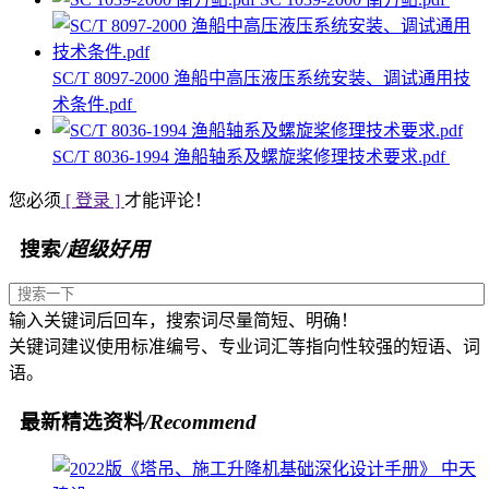
SC/T 8097-2000 渔船中高压液压系统安装、调试通用技
术条件.pdf
SC/T 8036-1994 渔船轴系及螺旋桨修理技术要求.pdf
您必须
[ 登录 ]
才能评论！
搜索
/超级好用
输入关键词后回车，搜索词尽量简短、明确！
关键词建议使用标准编号、专业词汇等指向性较强的短语、词
语。
最新精选资料
/Recommend