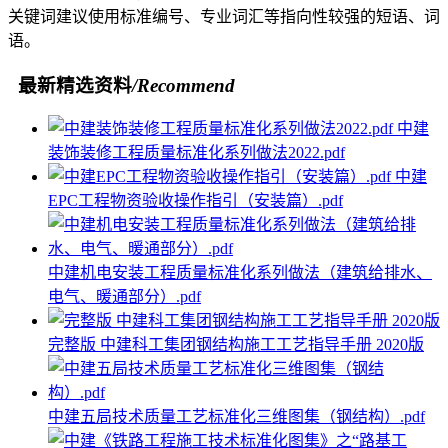
关键词建议使用标准编号、专业词汇等指向性较强的短语、词
语。
最新精选资料
/Recommend
中建
装饰装修工程质量标准化系列做法2022.pdf
中建
EPC工程物资验收操作指引（安装篇）.pdf
中建机电安装工程质量标准化系列做法（建筑给排水、
电气、暖通部分）.pdf
完整版 中建科工集团钢结构施工工艺指导手册 2020版
中建五局技术质量工艺标准化三维图集（钢结构）.pdf