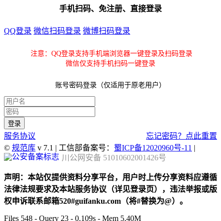
手机扫码、免注册、直接登录
QQ登录
微信扫码登录
微博扫码登录
注意：QQ登录支持手机端浏览器一键登录及扫码登录
微信仅支持手机扫码一键登录
账号密码登录（仅适用于原老用户）
服务协议
忘记密码？点此重置
©
规范库
v 7.1 | 工信部备案号：
蜀ICP备12020960号-11
|
川公网安备 51010602001426号
声明：本站仅提供资料分享平台，用户时上传分享资料应遵循
法律法规要求及本站服务协议（详见登录页），违法举报或版
权申诉联系邮箱520#guifanku.com（将#替换为@）。
Files 548 - Query 23 - 0.109s - Mem 5.40M