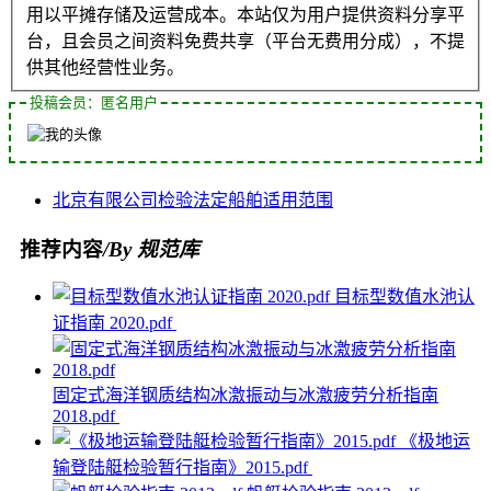
用以平摊存储及运营成本。本站仅为用户提供资料分享平
台，且会员之间资料免费共享（平台无费用分成），不提
供其他经营性业务。
投稿会员：匿名用户
北京
有限公司
检验
法定
船舶
适用范围
推荐内容
/By 规范库
目标型数值水池认
证指南 2020.pdf
固定式海洋钢质结构冰激振动与冰激疲劳分析指南
2018.pdf
《极地运
输登陆艇检验暂行指南》2015.pdf