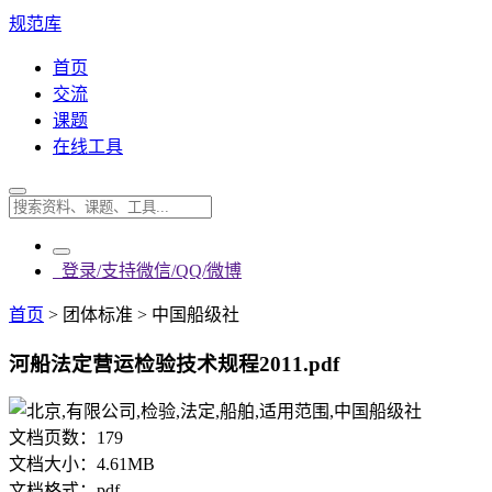
规范库
首页
交流
课题
在线工具
登录/支持微信/QQ/微博
首页
>
团体标准
>
中国船级社
河船法定营运检验技术规程2011.pdf
文档页数：
179
文档大小：
4.61MB
文档格式：
pdf