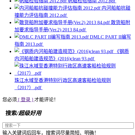
帆艇检验指南 2012.pdf
内河船舶抗碰
撞能力评估指南 2012.pdf
散货船附
加要求指导手册(Ver.2) 2013 84.pdf
DMLC PART II编写
指南 2013.pdf
《钢质
内河船舶建造规范》(2016)clean 93.pdf
珠江水域至香港特别行政区高速客船检验规则
（2017）.pdf
您必须
[ 登录 ]
才能评论！
搜索
/超级好用
输入关键词后回车，搜索词尽量简短、明确！