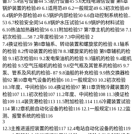
备37 5.4信号设备44 5.5航行设备45 5.6无线电通信设备 第6章
锅炉装置的检验49 6.1适用范49 6.2一般规定49 6.3初次检验49
6.4锅炉外部检验49 6.5锅炉内部检验50 6.6自动控制系统检验..
53 6.7校验安全闵54 6.8锅炉水压试验54 6.9锅炉的材料试验
6.10热油加热器检验56 6.11附加检验57 第7章主机的检验58 7.1
初次检验.....58 7.2年度检验58 7.3中间检验 2
7.4换证检验59 第8章轴系、转动装置和螺旋浆的检验 8.1轴系
的检验 8.2传动装置的检验78 8.3螺旋桨的检验 第9章辅机的检
验 9.1初次检验81 9.2发电柴油机的检验 9.3锚机的检验 9.4能机
的检验 9.5空气压缩机的检验 9.6空气瓶及其管系的检验85 9.7
泵、管系及风机的检验- 87 9.8油船的补充检验 9.9热交换器检
验92 第10章电气设备的检验6 10.1一般规定93 10.2初次检验
10.3年度、中间检验6 10.4换证检验97 第11章货物冷藏装置的
检验107 11.1初次检验107 11.2年度、中间检验108 11.3换证检
验109 11.4装货港检验113 11.5附加检验.114 11.6冷藏装置试验
114 第12章机舱自动化设备的检验116 12.1一般规定116 12.2监
测、报警系统的检验116
3
12.3主推进遥控装置的检验117 12.4电站自动化设备的检验119