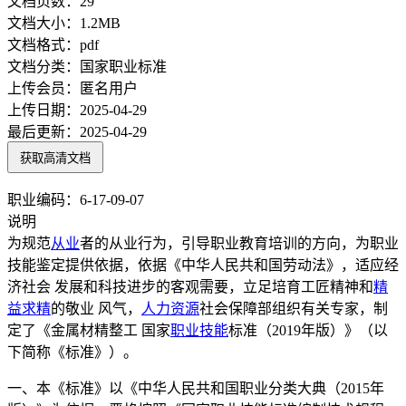
文档页数：
29
文档大小：
1.2MB
文档格式：
pdf
文档分类：
国家职业标准
上传会员：
匿名用户
上传日期：
2025-04-29
最后更新：
2025-04-29
获取高清文档
职业编码：6-17-09-07
说明
为规范
从业
者的从业行为，引导职业教育培训的方向，为职业
技能鉴定提供依据，依据《中华人民共和国劳动法》，适应经
济社会 发展和科技进步的客观需要，立足培育工匠精神和
精
益求精
的敬业 风气，
人力资源
社会保障部组织有关专家，制
定了《金属材精整工 国家
职业技能
标准（2019年版）》（以
下简称《标准》）。
一、本《标准》以《中华人民共和国职业分类大典（2015年