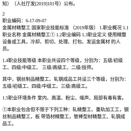
知）（人社厅发[2019]101号）公布。
2
职业编码：6-17-09-07
金属材精整工 国家职业技能标准 （2019年版） 1.职业概况 1.1
职业名称 金属材精整工① 1.2职业编码 1.3职业定义 使用精整
设备或工具，冷却、剪切、处理、打包、发运金属材 的人
员。
1.4职业技能等级 本职业共设四个等级，分别为：五级/初级
工、四级/中级工、 三级/高级工、二级/技师。
其中，钢丝制品精整工、轧钢成品工共设三个等级，分别为：
五级/初级工、四级/中级工、三级/高级工。
1.5职业环境条件 室内、高温、粉尘、噪声、局部有毒有害。
①本职业包含但不限于下列工种：轧精整工、重轨加工工，钢
丝制品精整工，板 带箔材精整工，管棒型材精整工、轧钢成
品工。