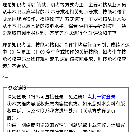
理论知识考试以 笔试、机考等方式为主，主要考核从业人员
从事本职业应掌握的基 本要求和相关知识要求：技能考核主
要采用现场操作、模拟操作等 方式进行，主要考核从业人员
从事本职业应具备的技能水平：综合 评审主要针对技师，通
常采取审阅申报材料、答辩等方式进行全面 评议和审查。
理论知识考试、技能考核和综合评审均实行百分制，成绩皆达
中《》号是工（）09 全生产或操作的关键技能，如考生在技
能考核中违反操作规程或未 达到该技能要求，则技能考核成
绩为不合格。
3...
资源链接
请先登录（扫码可直接登录、免注册）
点此一键登录
①本文档内容版权归属内容提供方。如果您对本资料有版
权申诉，请及时联系我方进行处理（联系方式详见页
脚）。
②由于网络或浏览器兼容性等问题导致下载失败，请加客