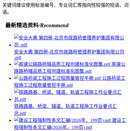
关键词建议使用标准编号、专业词汇等指向性较强的短语、词
语。
最新精选资料
/Recommend
安全大典 第四册-北京市政路桥管理养护集团有限公司
.pdf
高速公
路路桥隧品质工程创建标准化图集.pdf
公路桥梁工
程施工过程质量管控手册.pdf
铁路路基、桥梁、隧道、轨道工程施工作业要点汇
总.pdf
建设工
程强制性条文汇编(2026年、199页).pdf