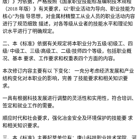
版）》为依据，严格按照《国家职业技能标准编制技术规程
（2018 年版）》有关要求，以“职业活动为导向、职业技能为
核心”为指 导思想，对金属材精整工从业人员的职业活动内容
进行了规范细致 描述，对各等级从业者的技能水平和理论知
识水平进行了明确规定。
二、本《标准》依据有关规定将本职业分为五级/初级工、四
级/ 中级工、三级/高级工、二级/技师四个等级，包括职业概
况、基本 要求、工作要求和权重表四个方面的内容。
本次修订内容主要有以 下变化： 一充分考虑经济发展和产业
结构变化对本职业的影响，完善 了技能要求和相关知识要
求。
一具有根据科技发展进行调整的灵活性和实用性，符合培训、
签定和就业工作的需要。
顺应时代和社会要求，强化冶金安全及环境保护的技能要 求
和相关知识要求。
三、本《标准》主要起草单位有：唐山科技职业技术学院、河