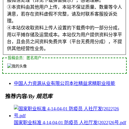
服微信处理（详见下载弹窗提示），感谢理解。
③本资料由其他用户上传，本站不保证质量、数量等令人
满意，若存在资料虚假不完整，请及时联系客服投诉处
理。
④本站仅收取资料上传人设置的下载费中的一部分分成，
用以平摊存储及运营成本。本站仅为用户提供资料分享平
台，且会员之间资料免费共享（平台无费用分成），不提
供其他经营性业务。
投稿会员：匿名用户
中国
人力资源
从业
有限公司
本社
精益求精
职业技能
推荐内容
/By 规范库
国家职业标准 4-14-04-01 防疫员 人社厅发[2022]26号.pdf