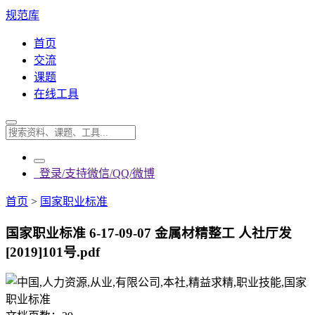
规范库
首页
交流
课题
在线工具
登录/支持微信/QQ/微博
首页
>
国家职业标准
国家职业标准 6-17-09-07 金属材精整工 人社厅发
[2019]101号.pdf