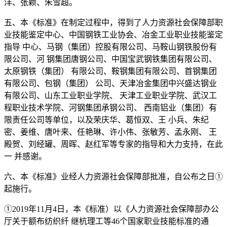
洋、张颖、朱雪超。
五、本《标准》在制定过程中，得到了人力资源社会保障部职
业技能鉴定中心、中国钢铁工业协会、冶金工业职业技能鉴定
指导 中心、马钢（集团）控股有限公司、马鞍山钢铁股份有
限公司、河 钢集团唐钢公司、中国宝武钢铁集团有限公司、
太原钢铁（集团） 有限公司、鞍钢集团有限公司、首钢集团
有限公司、包钢（集团） 公司、天津冶金集团中兴盛达钢业
有限公司、山东工业职业学院、 天津工业职业学院、武汉工
程职业技术学院、河钢集团承钢公司、 西南铝业（集团）有
限责任公司等单位，以及荣庆华、葛恒双、王 小兵、朱纪
密、姜维、唐叶来、任艳琳、许小伟、张敏芳、孟永刚、 王
殿贺、刘经罐、周晖、赵红军等专家的指导和大力支持，在此
一 并感谢。
六、本《标准》业经人力资源社会保障部批准，自公布之日①
起施行。
①2019年11月4日，本《标准）以《人力资源社会保障部办公
厅关于额布纺织纤 继杭理工等46个国家职业技能标准的通