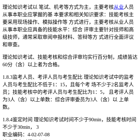
理论知识考试以 笔试、机考等方式为主，主要考核
从业
人员
从事本职业应掌握的基 本要求和相关知识要求：技能考核主
要采用现场操作、模拟操作等 方式进行，主要考核从业人员
从事本职业应具备的技能水平：综合 评审主要针对技师和高
级技师，通常采取审阅申报材料、答辩等方 式进行全面评议
和审查。
理论知识考试、技能考核和综合评审均实行百分制，成绩皆达
60分（含）以上者为合格。
1.8.3监考人员、考评人员与考生配比 理论知识考试中的监考
人员与考生配比不低于1：15，且每个考 场不少于2名监考人
员；技能考核中的考评人员与考生配比为1：5， 且考评人员
为3人（含）以上单数：综合评审委员为3人（含）以 上单
数。
1.8.4鉴定时间 理论知识考试时间不少于90min，技能考核时间
不少于30min， 3
职业编码：4-02-07-08