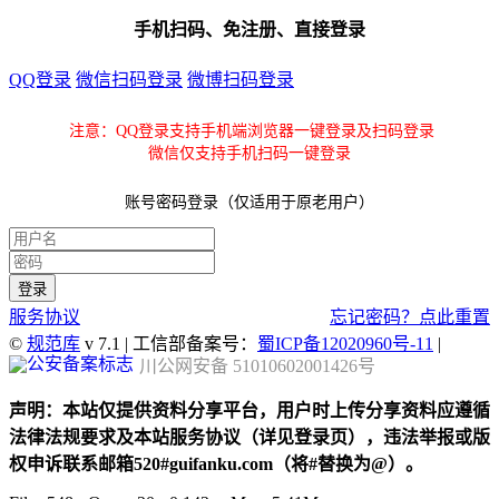
手机扫码、免注册、直接登录
QQ登录
微信扫码登录
微博扫码登录
注意：QQ登录支持手机端浏览器一键登录及扫码登录
微信仅支持手机扫码一键登录
账号密码登录（仅适用于原老用户）
服务协议
忘记密码？点此重置
©
规范库
v 7.1 | 工信部备案号：
蜀ICP备12020960号-11
|
川公网安备 51010602001426号
声明：本站仅提供资料分享平台，用户时上传分享资料应遵循
法律法规要求及本站服务协议（详见登录页），违法举报或版
权申诉联系邮箱520#guifanku.com（将#替换为@）。