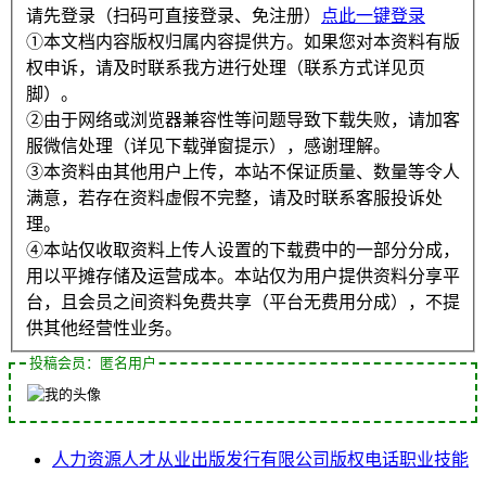
请先登录（扫码可直接登录、免注册）
点此一键登录
①本文档内容版权归属内容提供方。如果您对本资料有版
权申诉，请及时联系我方进行处理（联系方式详见页
脚）。
②由于网络或浏览器兼容性等问题导致下载失败，请加客
服微信处理（详见下载弹窗提示），感谢理解。
③本资料由其他用户上传，本站不保证质量、数量等令人
满意，若存在资料虚假不完整，请及时联系客服投诉处
理。
④本站仅收取资料上传人设置的下载费中的一部分分成，
用以平摊存储及运营成本。本站仅为用户提供资料分享平
台，且会员之间资料免费共享（平台无费用分成），不提
供其他经营性业务。
投稿会员：匿名用户
人力资源
人才
从业
出版发行
有限公司
版权
电话
职业技能