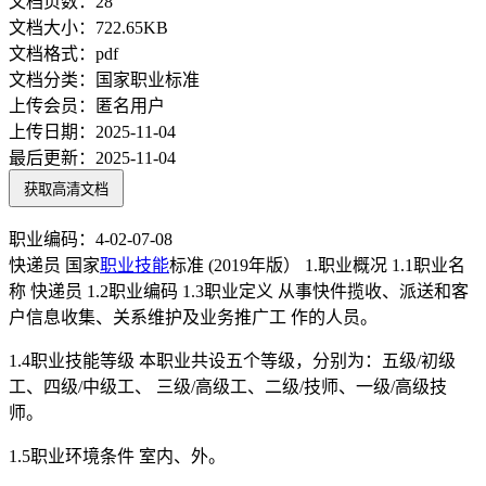
文档页数：
28
文档大小：
722.65KB
文档格式：
pdf
文档分类：
国家职业标准
上传会员：
匿名用户
上传日期：
2025-11-04
最后更新：
2025-11-04
获取高清文档
职业编码：4-02-07-08
快递员 国家
职业技能
标准 (2019年版） 1.职业概况 1.1职业名
称 快递员 1.2职业编码 1.3职业定义 从事快件揽收、派送和客
户信息收集、关系维护及业务推广工 作的人员。
1.4职业技能等级 本职业共设五个等级，分别为：五级/初级
工、四级/中级工、 三级/高级工、二级/技师、一级/高级技
师。
1.5职业环境条件 室内、外。