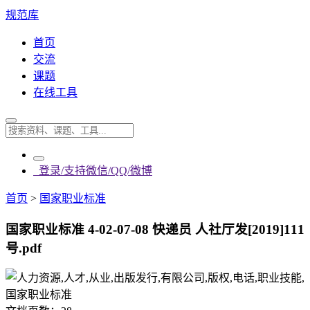
规范库
首页
交流
课题
在线工具
登录/支持微信/QQ/微博
首页
>
国家职业标准
国家职业标准 4-02-07-08 快递员 人社厅发[2019]111
号.pdf