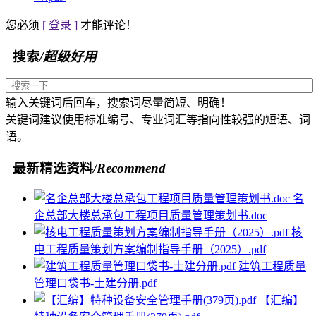
您必须
[ 登录 ]
才能评论！
搜索
/超级好用
输入关键词后回车，搜索词尽量简短、明确！
关键词建议使用标准编号、专业词汇等指向性较强的短语、词
语。
最新精选资料
/Recommend
名
企总部大楼总承包工程项目质量管理策划书.doc
核
电工程质量策划方案编制指导手册（2025）.pdf
建筑工程质量
管理口袋书-土建分册.pdf
【汇编】