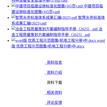
特种设备安全管理手册(379页).pdf
中建项目临
建设施标准化图集(165页).pdf
智慧水务标准体
系成果汇编(2025).pdf
冶
金工程质量策划方案编制指导手册（2025）.pdf
word
版 优质工程示范图集(机电工程分册)中.docx
资料信息
资料介绍
资料下载
相关资料
评论反馈