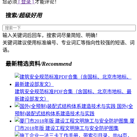
您必须
[ 登录 ]
才能评论！
搜索
/超级好用
输入关键词后回车，搜索词尽量简短、明确！
关键词建议使用标准编号、专业词汇等指向性较强的短语、词
语。
最新精选资料
/Recommend
建筑安全规范标准PDF合集（含国标、北京市地标、最
新建设部发文）
国外(全
预制)装配式结构体系建造技术与实践
厦
门市2018年版 建设工程文明施工与安全防护图集