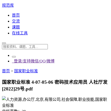
规范库
首页
交流
课题
在线工具
登录/支持微信/QQ/微博
首页
>
国家职业标准
国家职业标准 4-07-05-06 密码技术应用员 人社厅发
[2022]29号.pdf