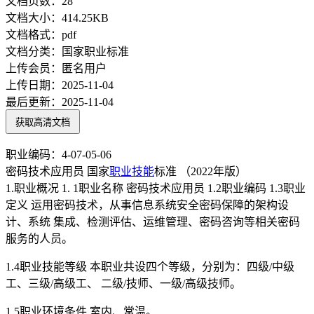
文档页数：
28
文档大小：
414.25KB
文档格式：
pdf
文档分类：
国家职业标准
上传会员：
匿名用户
上传日期：
2025-11-04
最后更新：
2025-11-04
获取高清文档
职业编码：4-07-05-06
密码技术应用员 国家
职业技能
标准 （2022年版）
1.职业概况 1. 1职业名称 密码技术应用员 1.2职业编码 1.3职业
定义 运用密码技术，从事信息系统安全密码保障的架构设
计、系统 集成、检测评估、运维管理、密码咨询等相关密码
服务的人员。
1.4职业技能等级 本职业共设四个等级，分别为：四级/中级
工、三级/高级工、 二级/技师、一级/高级技师。
1.5职业环境条件 室内、常温。