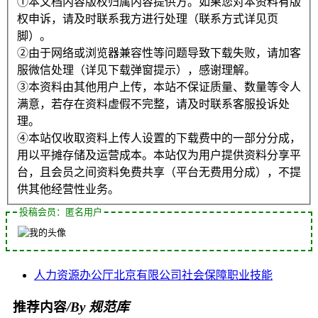
①本文档内容版权归属内容提供方。如果您对本资料有版
权申诉，请及时联系我方进行处理（联系方式详见页
脚）。
②由于网络或浏览器兼容性等问题导致下载失败，请加客
服微信处理（详见下载弹窗提示），感谢理解。
③本资料由其他用户上传，本站不保证质量、数量等令人
满意，若存在资料虚假不完整，请及时联系客服投诉处
理。
④本站仅收取资料上传人设置的下载费中的一部分分成，
用以平摊存储及运营成本。本站仅为用户提供资料分享平
台，且会员之间资料免费共享（平台无费用分成），不提
供其他经营性业务。
投稿会员：匿名用户
人力资源
办公厅
北京
有限公司
社会保障
职业技能
推荐内容
/By 规范库