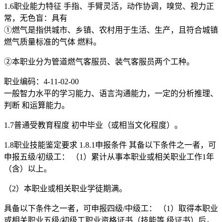
1.6职业能力特征 手指、手臂灵活，动作协调，嗅觉、视力正
常，无色盲：具有
①燃气是指供城市、乡镇、农村用于生活、生产，且符合城镇
燃气质量标准的气体 燃料。
②本职业分为管道燃气客服员、装气客服员两个工种。
职业编码：4-11-02-00
一般智力水平的学习能力、语言沟通能力，一定的分析推理、
判断 和运算能力。
1.7普通受教育程度 初中毕业（或相当文化程度）。
1.8职业技能鉴定要求 1.8.1申报条件 其备以下条件之一者，可
申报五级/初级工： （1）累计从事本职业或相关职业工作1年
（含）以上。
（2）本职业或相关职业学徒期满。
具备以下条件之一者，可申报四级/中级工： （1）取得本职业
或相关职业五级/初级工职业资格证书（技能等 级证书）后，