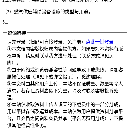
2.2.3城镇燃气供应知识 （1）燃气供应系统分类与用途。
（2）燃气供应辅助设备设施的类型与用途。
5...
资源链接
请先登录（扫码可直接登录、免注册）
点此一键登录
①本文档内容版权归属内容提供方。如果您对本资料有版
权申诉，请及时联系我方进行处理（联系方式详见页
脚）。
②由于网络或浏览器兼容性等问题导致下载失败，请加客
服微信处理（详见下载弹窗提示），感谢理解。
③本资料由其他用户上传，本站不保证质量、数量等令人
满意，若存在资料虚假不完整，请及时联系客服投诉处
理。
④本站仅收取资料上传人设置的下载费中的一部分分成，
用以平摊存储及运营成本。本站仅为用户提供资料分享平
台，且会员之间资料免费共享（平台无费用分成），不提
供其他经营性业务。