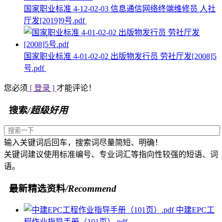
国家职业标准 4-12-02-03 信息通信网络终端维修员 人社
厅发[2019]9号.pdf
国家职业标准 4-01-02-02 出版物发行员 劳社厅发[2008]5
号.pdf
您必须
[ 登录 ]
才能评论！
搜索
/超级好用
输入关键词后回车，搜索词尽量简短、明确！
关键词建议使用标准编号、专业词汇等指向性较强的短语、词
语。
最新精选资料
/Recommend
中建EPC工
程作业指导手册（101页）.pdf