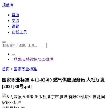
规范库
首页
交流
课题
在线工具
登录/支持微信/QQ/微博
首页
>
国家职业标准
国家职业标准 4-11-02-00 燃气供应服务员 人社厅发
[2021]88号.pdf