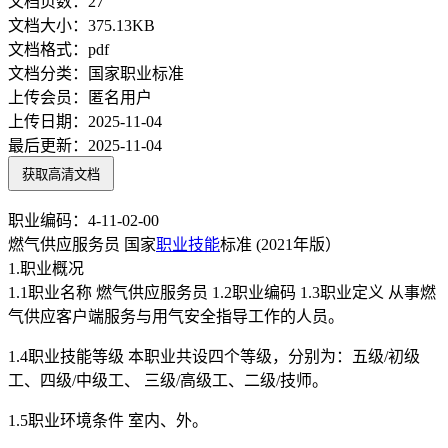
文档页数：
27
文档大小：
375.13KB
文档格式：
pdf
文档分类：
国家职业标准
上传会员：
匿名用户
上传日期：
2025-11-04
最后更新：
2025-11-04
获取高清文档
职业编码：4-11-02-00
燃气供应服务员 国家
职业技能
标准 (2021年版）
1.职业概况
1.1职业名称 燃气供应服务员 1.2职业编码 1.3职业定义 从事燃
气供应客户端服务与用气安全指导工作的人员。
1.4职业技能等级 本职业共设四个等级，分别为：五级/初级
工、四级/中级工、 三级/高级工、二级/技师。
1.5职业环境条件 室内、外。