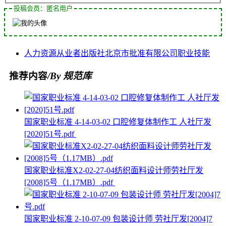
投稿会员：匿名用户
人力资源
从业者
出版社
北京市
批准
有限公司
职业技能
推荐内容
/By 规范库
国家职业标准 4-14-03-02 口腔修复体制作工 人社厅发
[2020]51号.pdf
国家职业标准X2-02-27-04纺织面料设计师劳社厅发
[2008]5号（1.17MB）.pdf
国家职业标准 2-10-07-09 包装设计师 劳社厅发[2004]7