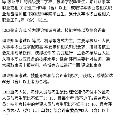
等 级证书）的高级技工学校、技师学院毕业生，累计从事本
职业或相 关职业工作3年（含）以上：或取得本职业或相关职
业预备技师证 书的技师学院毕业生，累计从事本职业或相关
职业工作2年（含） 以上。
1.8.2鉴定方式 分为理论知识考试、技能考核以及综合评审。
理论知识考试以 笔试、机考等方式为主，主要考核从业人员
从事本职业应掌握的基 本要求和相关知识要求：技能考核主
要采用现场操作、模拟操作等 方式进行，主要考核从业人员
从事本职业应具备的技能水平：综合 评审主要针对技师，通
常采取审阅申报材料、答辩等方式进行全面 评议和审查。
理论知识考试、技能考核和综合评审均实行百分制，成绩皆达
60分（含）以上者为合格。
1.8.3监考人员、考评人员与考生配比 理论知识考试中的监考
人员与考生配比不低于1：15，且每个考 场不少于2名监考人
员：技能考核中的考评人员与考生配比不低于 1：10，且考评
人员为3人（含）以上单数；综合评审委员为3人 （含）以上