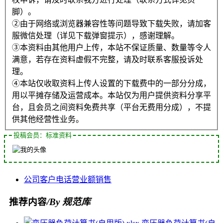
脚）。
②由于网络或浏览器兼容性等问题导致下载失败，请加客
服微信处理（详见下载弹窗提示），感谢理解。
③本资料由其他用户上传，本站不保证质量、数量等令人
满意，若存在资料虚假不完整，请及时联系客服投诉处
理。
④本站仅收取资料上传人设置的下载费中的一部分分成，
用以平摊存储及运营成本。本站仅为用户提供资料分享平
台，且会员之间资料免费共享（平台无费用分成），不提
供其他经营性业务。
投稿会员：标准资料
公司
客户
电话
营业额
销售
推荐内容
/By 规范库