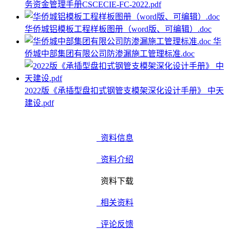
务资金管理手册CSCECIE-FC-2022.pdf
华侨城铝模板工程样板图册（word版、可编辑）.doc
华
侨城中部集团有限公司防渗漏施工管理标准.doc
2022版《承插型盘扣式钢管支模架深化设计手册》 中天
建设.pdf
资料信息
资料介绍
资料下载
相关资料
评论反馈