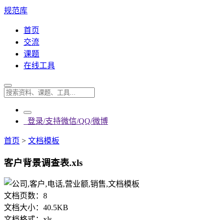
规范库
首页
交流
课题
在线工具
登录/支持微信/QQ/微博
首页
>
文档模板
客户背景调查表.xls
文档页数：
8
文档大小：
40.5KB
文档格式：
xls