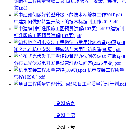
钢结构工程质量验收口袋书(进场验收、安装、连接、涂
装).pdf
中建如何做好转型升级下的技术标编制工作201P.pdf
中建编制
标准版施工图预算讲解(103页).pdf
知名地产机电安装工程做法与常用建筑构造(89页).pdf
分布式光伏发电开发建设管理办法问答(2025年版).pdf
机电安装工程质量
管控(109页).pdf
项目工程质量管理计划.pdf
资料信息
资料介绍
资料下载