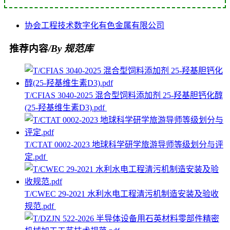
协会
工程技术
数字化
有色金属
有限公司
推荐内容
/By 规范库
T/CFIAS 3040-2025 混合型饲料添加剂 25-羟基胆钙化醇
(25-羟基维生素D3).pdf
T/CTAT 0002-2023 地球科学研学旅游导师等级划分与评
定.pdf
T/CWEC 29-2021 水利水电工程清污机制造安装及验收
规范.pdf