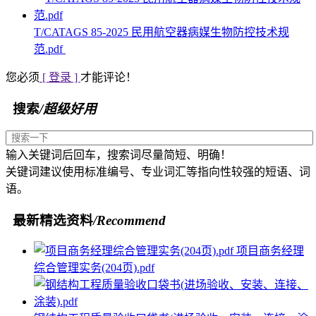
T/CATAGS 85-2025 民用航空器病媒生物防控技术规
范.pdf
您必须
[ 登录 ]
才能评论！
搜索
/超级好用
输入关键词后回车，搜索词尽量简短、明确！
关键词建议使用标准编号、专业词汇等指向性较强的短语、词
语。
最新精选资料
/Recommend
项目商务经理
综合管理实务(204页).pdf