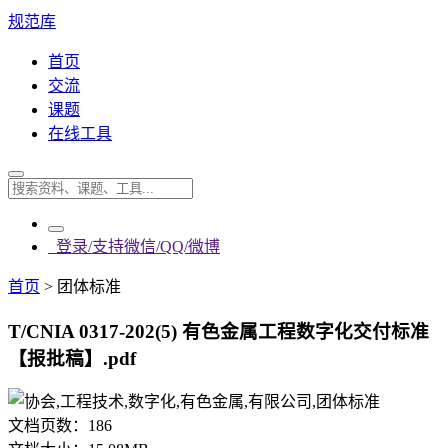
规范库
首页
交流
课题
在线工具
登录/支持微信/QQ/微博
首页
>
团体标准
T/CNIA 0317-202(5) 有色金属工程数字化交付标准
【报批稿】.pdf
文档页数：
186