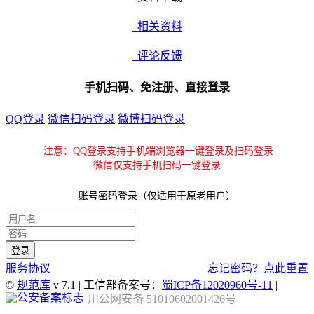
相关资料
评论反馈
手机扫码、免注册、直接登录
QQ登录
微信扫码登录
微博扫码登录
注意：QQ登录支持手机端浏览器一键登录及扫码登录
微信仅支持手机扫码一键登录
账号密码登录（仅适用于原老用户）
服务协议
忘记密码？点此重置
©
规范库
v 7.1 | 工信部备案号：
蜀ICP备12020960号-11
|
川公网安备 51010602001426号