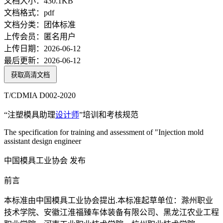
文档大小：
430.1KB
文档格式：
pdf
文档分类：
团体标准
上传会员：
匿名用户
上传日期：
2026-06-12
最后更新：
2026-06-12
获取高清文档
T/CDMIA D002-2020
“注塑模具助理
设计师
”培训和考核规范
The specification for training and assessment of "Injection mold
assistant design engineer
中国模具工业协会 发布
前言
本标准由中国模具工业协会提出.本标准起草单位：滁州职业
技术学院、安徽江淮福臻车体装备有限公司、黑龙江农业工程