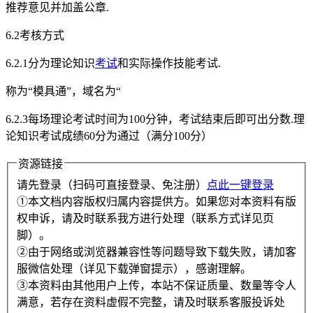
推荐意见并加盖公章.
6.2考核方式
6.2.1分为理论知识
考试
和实际操作技能考试.
称为“模具通”，域名为“
6.2.3每场理论考试时间为100分钟，考试结束后即可出分数.理
论知识考试成绩60分为通过（满分100分）
资源链接
请先登录（扫码可直接登录、免注册）
点此一键登录
①本文档内容版权归属内容提供方。如果您对本资料有版
权申诉，请及时联系我方进行处理（联系方式详见页
脚）。
②由于网络或浏览器兼容性等问题导致下载失败，请加客
服微信处理（详见下载弹窗提示），感谢理解。
③本资料由其他用户上传，本站不保证质量、数量等令人
满意，若存在资料虚假不完整，请及时联系客服投诉处