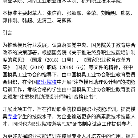
职业学院、河南工业职业技术学院、杭州职业技术学院.
本标准主要起草人：张信群、张颖熙、金荣、刘晓明、熊毅、
郭伟刚、韩超、史清卫、马薇薇.
引言
为推动模具行业发展，认真落实党中央、国务院关于教育综合
改革的决策部署，根据国务院《关于推进终身职业技能培训制
度的意见》（国发（2018）11号）、《国家职业教育改革方
案》（国发（2019）职成（2019）6号）等文件的精神，在中
国模具工业协会的指导下，由中国模具工业协会职业教育委员
会组织，在全国
职业院校
中开展“注塑模具助理设计师”的技能
培训工作，考核合格的学生由中国模具工业协会职业教育委员
会颁发“注塑模具助理设计师培训合格证书”.
开展此项工作，旨在推动职业院校重视职业技能培训，提高模
具
专业
学生的技能水平，为企业输送更多的高素质技术技能人
才，同时也为职业院校落实“1X”证书制度试点工作提供参考.
为更好发挥职业技能培训在模具专业人才培养中的作用，提开