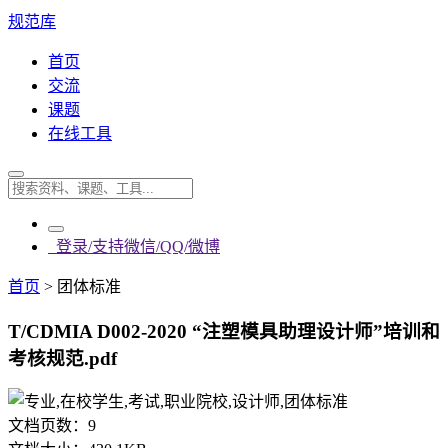
规范库
首页
交流
课题
在线工具
登录/支持微信/QQ/微博
首页
>
团体标准
T/CDMIA D002-2020 “注塑模具助理设计师”培训和
考核规范.pdf
文档页数：
9