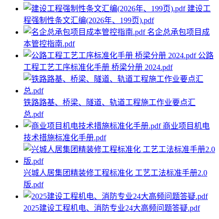
建设工
程强制性条文汇编(2026年、199页).pdf
名企总承包项目成
本管控指南.pdf
公路
工程工艺工序标准化手册 桥梁分册 2024.pdf
铁路路基、桥梁、隧道、轨道工程施工作业要点汇
总.pdf
商业项目机电
技术措施标准化手册.pdf
兴城人居集团精装修工程标准化 工艺工法标准手册2.0
版.pdf
2025建设工程机电、消防专业24大高频问题答疑.pdf