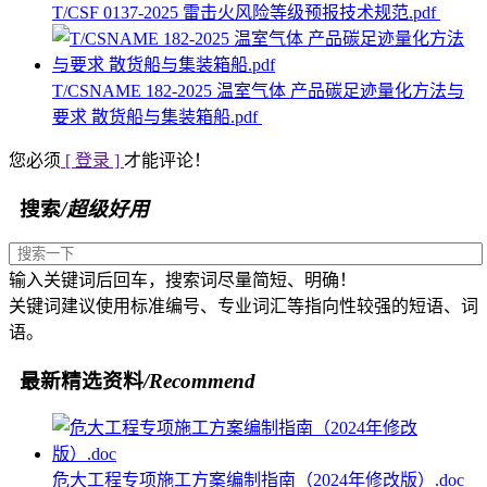
T/CSF 0137-2025 雷击火风险等级预报技术规范.pdf
T/CSNAME 182-2025 温室气体 产品碳足迹量化方法与
要求 散货船与集装箱船.pdf
您必须
[ 登录 ]
才能评论！
搜索
/超级好用
输入关键词后回车，搜索词尽量简短、明确！
关键词建议使用标准编号、专业词汇等指向性较强的短语、词
语。
最新精选资料
/Recommend
危大工程专项施工方案编制指南（2024年修改版）.doc