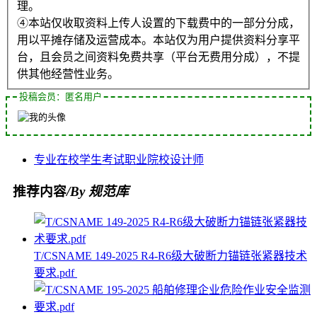
理。
④本站仅收取资料上传人设置的下载费中的一部分分成，
用以平摊存储及运营成本。本站仅为用户提供资料分享平
台，且会员之间资料免费共享（平台无费用分成），不提
供其他经营性业务。
投稿会员：匿名用户
专业
在校学生
考试
职业院校
设计师
推荐内容
/By 规范库
T/CSNAME 149-2025 R4-R6级大破断力锚链张紧器技术
要求.pdf