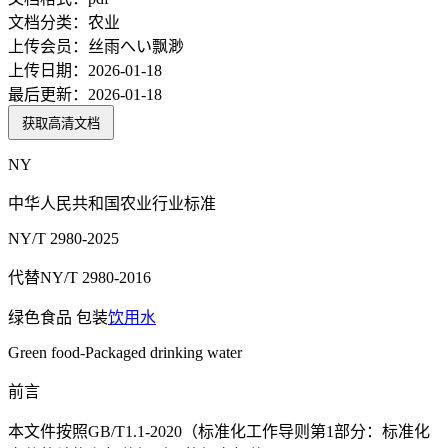
文档分类：
农业
上传会员：
丝雨へい飘渺
上传日期：
2026-01-18
最后更新：
2026-01-18
获取高清文档
NY
中华人民共和国农业行业标准
NY/T 2980-2025
代替NY/T 2980-2016
绿色食品 包装
饮用水
Green food-Packaged drinking water
前言
本文件按照GB/T1.1-2020（标准化工作导则第1部分：标准化