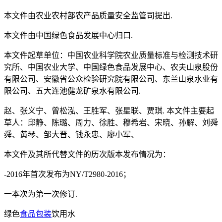
本文件由农业农村部农产品质量安全监管司提出.
本文件由中国绿色食品发展中心归口.
本文件起草单位：中国农业科学院农业质量标准与检测技术研
究所、中国农业大学、中国绿色食品发展中心、农夫山泉股份
有限公司、安徽省公众检验研究院有限公司、东兰山泉水业有
限公司、五大连池健龙矿泉水有限公司.
赵、张义宁、曾松泓、王胜军、张星联、贾琪. 本文件主要起
草人：邱静、陈璐、周力、徐胜、穆希岩、宋晓、孙解、刘舜
舜、黄琴、邹大晋、钱永忠、廖小军、
本文件及其所代替文件的历次版本发布情况为：
-2016年首次发布为NY/T2980-2016；
一本次为第一次修订.
绿色
食品包装
饮用水