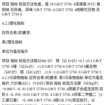
项目 指标 检验方法色度，度 10 GB/T 5750. 4深速度-NTU 臭
和味 无异臭、异味 GB/T 5750. 4 GB/T 5750. 4肉眼可见物 无
GB/T 5750 4
4.2.2理化指标
应符合表2的要求.
表2理化指标
单位为毫克每升
项目 指标 检验方法链以Mn 计） 铁（以 Fe计) <0.1 ≤0.3 GB/T
5750. 6锋（以Zn计） ≤1.0 GB/T 5750 6 GB/T 5750 6氟化物
（以F计） 铜（以Cu计） ≤1.0 <1.0 GB/T 5750. 6 GB/T 5750 5
4.2.3污染物指标 应符合表3的要求. 表3污染物指标 单位为毫克
每升 六价格[以Cr（VD计] 项目 指标 检验方法聚（以Hg计）
<0 000 5 <0. 01 GB/T 5750 6 GB/T 5750. 6阴离子合成洗涤剂 双
阶A <0. 050 <0.01 GB/T 5750. 4 GB/T 5750. 8邻苯二甲酸二（2-
乙基已基） <0. 006 GB/T 5750. 8按GB 2762规定执行，以