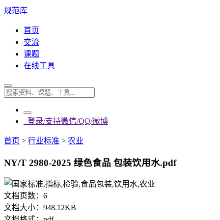
规范库
首页
交流
课题
在线工具
登录/支持微信/QQ/微博
首页
>
行业标准
>
农业
NY/T 2980-2025 绿色食品 包装饮用水.pdf
文档页数：
6
文档大小：
948.12KB
文档格式：
pdf