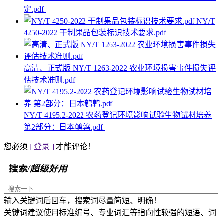
定.pdf
NY/T
4250-2022 干制果品包装标识技术要求.pdf
高清、正式版 NY/T 1263-2022 农业环境损害事件损失评
估技术准则.pdf
NY/T 4195.2-2022 农药登记环境影响试验生物试材培养
第2部分：日本鹌鹑.pdf
您必须
[ 登录 ]
才能评论！
搜索
/超级好用
输入关键词后回车，搜索词尽量简短、明确！
关键词建议使用标准编号、专业词汇等指向性较强的短语、词