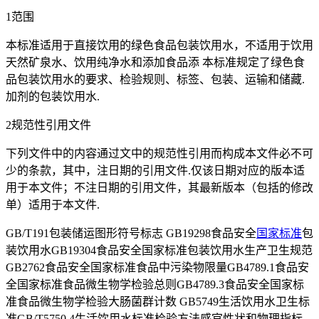
1范围
本标准适用于直接饮用的绿色食品包装饮用水，不适用于饮用
天然矿泉水、饮用纯净水和添加食品添 本标准规定了绿色食
品包装饮用水的要求、检验规则、标签、包装、运输和储藏.
加剂的包装饮用水.
2规范性引用文件
下列文件中的内容通过文中的规范性引用而构成本文件必不可
少的条款，其中，注日期的引用文件.仅该日期对应的版本适
用于本文件；不注日期的引用文件，其最新版本（包括的修改
单）适用于本文件.
GB/T191包装储运图形符号标志 GB19298食品安全
国家标准
包
装饮用水GB19304食品安全国家标准包装饮用水生产卫生规范
GB2762食品安全国家标准食品中污染物限量GB4789.1食品安
全国家标准食品微生物学检验总则GB4789.3食品安全国家标
准食品微生物学检验大肠菌群计数 GB5749生活饮用水卫生标
准GB/T5750.4生活饮用水标准检验方法感官性状和物理指标