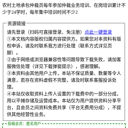
农村土地承包仲裁员每年参加仲裁业务培训、在岗培训累计不
少于24学时，每年集中培训时间不少2
资源链接
请先登录（扫码可直接登录、免注册）
点此一键登录
①本文档内容版权归属内容提供方。如果您对本资料有版
权申诉，请及时联系我方进行处理（联系方式详见页
脚）。
②由于网络或浏览器兼容性等问题导致下载失败，请加客
服微信处理（详见下载弹窗提示），感谢理解。
③本资料由其他用户上传，本站不保证质量、数量等令人
满意，若存在资料虚假不完整，请及时联系客服投诉处
理。
④本站仅收取资料上传人设置的下载费中的一部分分成，
用以平摊存储及运营成本。本站仅为用户提供资料分享平
台，且会员之间资料免费共享（平台无费用分成），不提
供其他经营性业务。
投稿会员：匿名用户