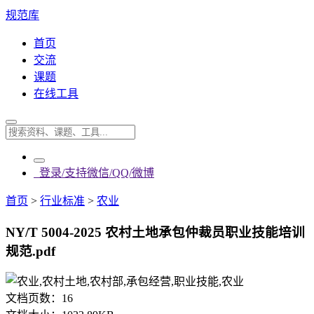
规范库
首页
交流
课题
在线工具
登录/支持微信/QQ/微博
首页
>
行业标准
>
农业
NY/T 5004-2025 农村土地承包仲裁员职业技能培训
规范.pdf
文档页数：
16