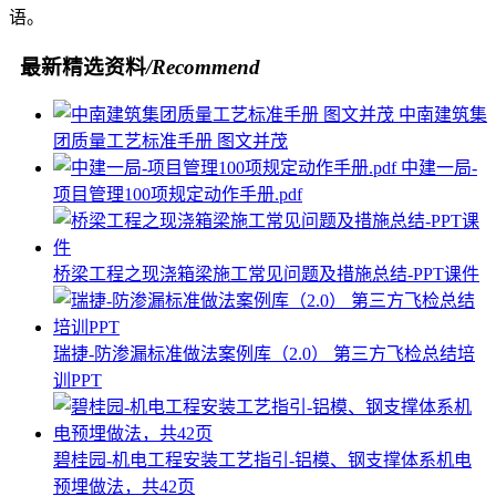
语。
最新精选资料
/Recommend
中南建筑集
团质量工艺标准手册 图文并茂
中建一局-
项目管理100项规定动作手册.pdf
桥梁工程之现浇箱梁施工常见问题及措施总结-PPT课件
瑞捷-防渗漏标准做法案例库（2.0） 第三方飞检总结培
训PPT
碧桂园-机电工程安装工艺指引-铝模、钢支撑体系机电
预埋做法，共42页