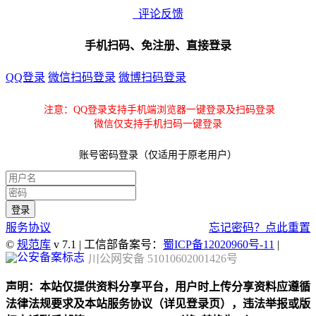
评论反馈
手机扫码、免注册、直接登录
QQ登录
微信扫码登录
微博扫码登录
注意：QQ登录支持手机端浏览器一键登录及扫码登录
微信仅支持手机扫码一键登录
账号密码登录（仅适用于原老用户）
服务协议
忘记密码？点此重置
©
规范库
v 7.1 | 工信部备案号：
蜀ICP备12020960号-11
|
川公网安备 51010602001426号
声明：本站仅提供资料分享平台，用户时上传分享资料应遵循
法律法规要求及本站服务协议（详见登录页），违法举报或版