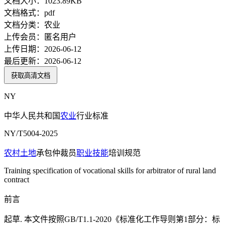
文档大小：
1023.89KB
文档格式：
pdf
文档分类：
农业
上传会员：
匿名用户
上传日期：
2026-06-12
最后更新：
2026-06-12
获取高清文档
NY
中华人民共和国
农业
行业标准
NY/T5004-2025
农村土地
承包仲裁员
职业技能
培训规范
Training specification of vocational skills for arbitrator of rural land
contract
前言
起草. 本文件按照GB/T1.1-2020《标准化工作导则第1部分：标