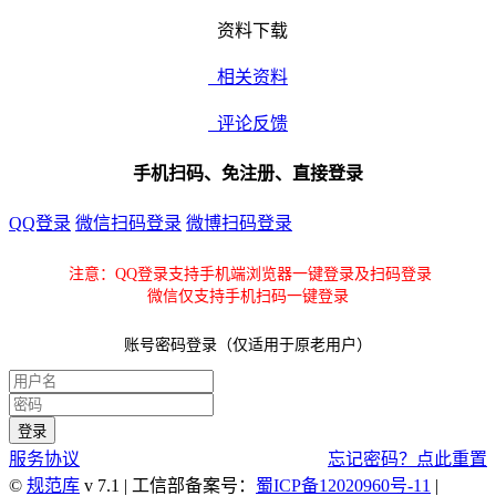
资料下载
相关资料
评论反馈
手机扫码、免注册、直接登录
QQ登录
微信扫码登录
微博扫码登录
注意：QQ登录支持手机端浏览器一键登录及扫码登录
微信仅支持手机扫码一键登录
账号密码登录（仅适用于原老用户）
服务协议
忘记密码？点此重置
©
规范库
v 7.1 | 工信部备案号：
蜀ICP备12020960号-11
|