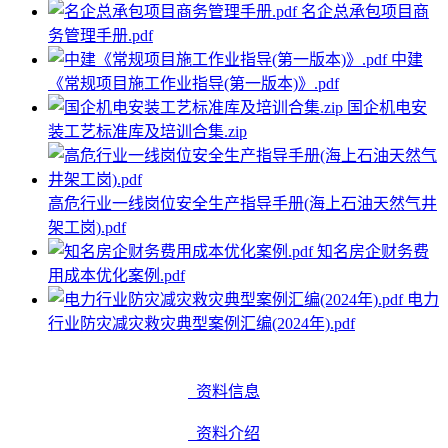
名企总承包项目商
务管理手册.pdf
中建
《常规项目施工作业指导(第一版本)》.pdf
国企机电安
装工艺标准库及培训合集.zip
高危行业一线岗位安全生产指导手册(海上石油天然气井
架工岗).pdf
知名房企财务费
用成本优化案例.pdf
电力
行业防灾减灾救灾典型案例汇编(2024年).pdf
资料信息
资料介绍