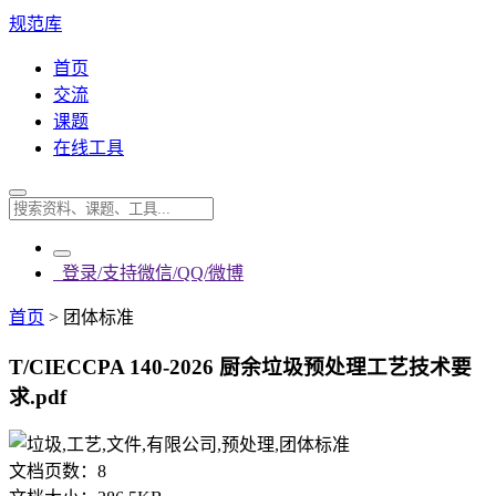
规范库
首页
交流
课题
在线工具
登录/支持微信/QQ/微博
首页
>
团体标准
T/CIECCPA 140-2026 厨余垃圾预处理工艺技术要
求.pdf
文档页数：
8