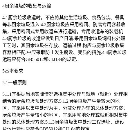
4厨余垃圾的收集与运输
4.1厨余垃圾收运时，不应将其他生活垃圾、食品包装、餐具
等非厨余垃圾混入.4.2厨余垃圾应采用密闭、防腐专用容器收
集，采用密闭式专用收运车进行运输，专用收运车的装载机
4.3厨余垃圾的收运应做到日产日清.采用厨余垃圾饲料化处理
工艺时，其厨余垃圾在存放、运输过程 构应与厨余垃圾收集
容器相匹配.中应采取防止发生腐败、变质的措施.4.4厨余垃圾
运输应符合GB55012和CJJ184的规定.
5基本要求
5.1一般原则
5.1.1宜根据当地实际情况选择集中处理与就地（就近）处理相
结合的厨余垃圾预处理方案.5.1.2厨余垃圾产生量较大的地
区，宜采用以集中处理为主，分散处理为辅的总体处理方案：
厨余垃圾产生量较小的地区，宜采用就地处理或就近相对集中
处理的总体处理方案.5.1.3厨余垃圾集中处理工程选址、建设
及运行管理应符合GB55012和CJI184的规定.