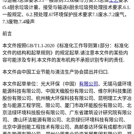
与运输5总体要求5.1一般原则5.2规模与分类5.3总体
工艺
要求
t5.4厨余垃圾计量、接受与输送6厨余垃圾预处理技术要求.6.1.
一般规定、6.2.预处理.67环境保护技术要求7.1废水.7.2废气，
7.3废物.7.4噪声
前言
本文件按照GB/T1.1-2020《标准化工作导则第1部分：标准化
文件的结构和起草规则》的规定起草.请注意本文件的某些内
容可能涉及专利.本文件的发布机构不承担识别专利的责任.
本文件由中国工业节能与清洁生产协会提出并归口.
本文件起草单位：光大环保（中国）
有限公司
、无锡马盛环境
能源科技有限公司、中国天楹股份有限公司、维尔利科技集团
股份有限公司、杭州楠大环保科技有限公司、昆明理工大学冶
金与能源工程学院、限公司、厦门市政环能股份有限公司、北
京洁绿环境科技股份有限公司、广东省建筑设计研究院有限公
司、 唐山环洁能源有限公司、北京绿衍环境科技有限公司、
北京中源创能工程技术有限公司、高邮泰达环保有成都市兴蓉