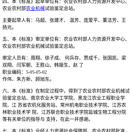
四、本《标准》起草单位有：农业农村部人力资源开发中心、
农业农村部
农业机械
试验鉴定总站。
主要起草人有：马超、张建才、 温芳、庞爱平、董洁芳、王
扬光。
五、本《标准》审定单位有：农业农村部人力资源开发中心、
农业农村部农业机械试验鉴定总站。
审定人员有：周翔、徐子成、 何兵存、贾成千、张国凯、梁
双翔、闫军朝、王胜山、韩振生、赵 了
职业编码：5-05-05-02
作伟、朱方新、顾旭东。
六、本《标准》在制定过程中，得到了农业农村部农业机械试
验鉴定总站、南京农业大学工学院、黑龙江农业工程职业学
院、江 苏省农机化服务站、常州机电职业技术学院、江苏农
林职业技术学 院、江苏联合职业技术学院盐城生物工程分院
等有关单位的指导与 支持，在此一并感谢。
七、本《标准》业经人力资源社会保障部、农业农村部批准，