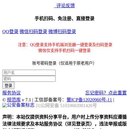
评论反馈
手机扫码、免注册、直接登录
QQ登录
微信扫码登录
微博扫码登录
注意：QQ登录支持手机端浏览器一键登录及扫码登录
微信仅支持手机扫码一键登录
账号密码登录（仅适用于原老用户）
服务协议
忘记密码？点此重置
©
规范库
v 7.1 | 工信部备案号：
蜀ICP备12020960号-11
|
川公网安备 51010602001426号
声明：本站仅提供资料分享平台，用户时上传分享资料应遵循
法律法规要求及本站服务协议（详见登录页），违法举报或版