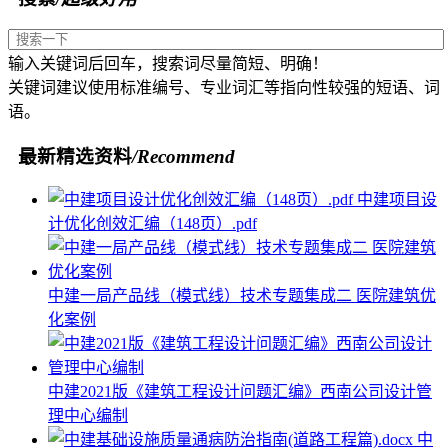
输入关键词后回车，搜索词尽量简短、明确！
关键词建议使用标准编号、专业词汇等指向性较强的短语、词
语。
最新精选资料
/Recommend
中建项目设
计优化创效汇编（148页）.pdf
中建一局产品线（模式线）技术专题集成二 医院建筑优
化案例
中建2021版《建筑工程设计问题汇编》西南公司设计管
理中心编制
中