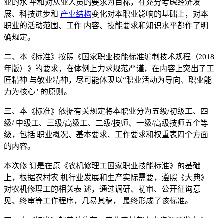
业的水 平和对从业人员的要求为目标，在充分考虑经济发
展、科技进步和
产业结构
变化对本职业影响的基础上，对本
职业的活动范围、工作 内容、技能要求和知识水平都作了明
确规定。
二、本《标准》按照《国家职业技能标准编制技术规程（2018
年版）》的要求，在体例上力求规范严谨，在内容上突出了工
匠精神 与敬业精神，尽可能体现以“职业活动为导向、职业能
力为核心” 的原则。
三、本《标准》依据有关规定将本职业分为五级/初级工、四
级/ 中级工、三级/高级工、二级/技师、一级/高级技师五个等
级，包括 职业概况、基本要求、工作要求和权重表四个方面
的内容。
本次修 订是在原《农机修理工国家职业技能标准》的基础
上，根据农村农 机行业发展和生产实际需要，遵照《大典》
对农机修理工的相关表 述，通过调研、初审、公开征询意
见、终审等工作程序，几易其稿， 最终形成了该标准。