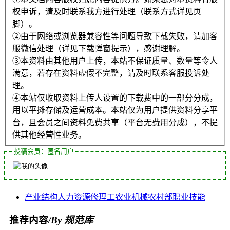
权申诉，请及时联系我方进行处理（联系方式详见页
脚）。
②由于网络或浏览器兼容性等问题导致下载失败，请加客
服微信处理（详见下载弹窗提示），感谢理解。
③本资料由其他用户上传，本站不保证质量、数量等令人
满意，若存在资料虚假不完整，请及时联系客服投诉处
理。
④本站仅收取资料上传人设置的下载费中的一部分分成，
用以平摊存储及运营成本。本站仅为用户提供资料分享平
台，且会员之间资料免费共享（平台无费用分成），不提
供其他经营性业务。
投稿会员：匿名用户
产业结构
人力资源
修理工
农业机械
农村部
职业技能
推荐内容
/By 规范库