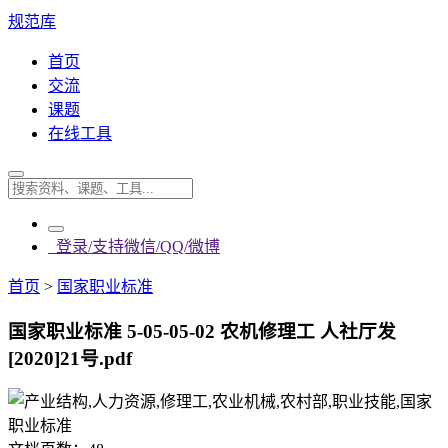
规范库
首页
交流
课题
在线工具
登录/支持微信/QQ/微博
首页
>
国家职业标准
国家职业标准 5-05-05-02 农机修理工 人社厅发
[2020]21号.pdf