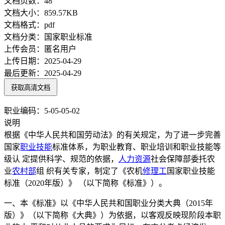
文档页数：
48
文档大小：
859.57KB
文档格式：
pdf
文档分类：
国家职业标准
上传会员：
匿名用户
上传日期：
2025-04-29
最后更新：
2025-04-29
获取高清文档
职业编码：5-05-05-02
说明
根据《中华人民共和国劳动法》的有关规定，为了进一步完善
国家
职业技能
标准体系，为职业教育、职业培训和职业技能等
级认 定提供科学、规范的依据，
人力资源
社会保障部委托农
业
农村部
组 织有关专家，制定了《农机
修理工
国家职业技能
标准（2020年版）》 （以下简称《标准》）。
一、本《标准》以《中华人民共和国职业分类大典（2015年
版）》（以下简称《大典》）为依据，以客观反映现阶段本职