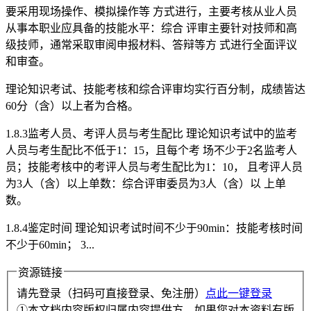
要采用现场操作、模拟操作等 方式进行，主要考核从业人员
从事本职业应具备的技能水平：综合 评审主要针对技师和高
级技师，通常采取审阅申报材料、答辩等方 式进行全面评议
和审查。
理论知识考试、技能考核和综合评审均实行百分制，成绩皆达
60分（含）以上者为合格。
1.8.3监考人员、考评人员与考生配比 理论知识考试中的监考
人员与考生配比不低于1：15，且每个考 场不少于2名监考人
员；技能考核中的考评人员与考生配比为1：10， 且考评人员
为3人（含）以上单数：综合评审委员为3人（含）以 上单
数。
1.8.4鉴定时间 理论知识考试时间不少于90min：技能考核时间
不少于60min； 3...
资源链接
请先登录（扫码可直接登录、免注册）
点此一键登录
①本文档内容版权归属内容提供方。如果您对本资料有版