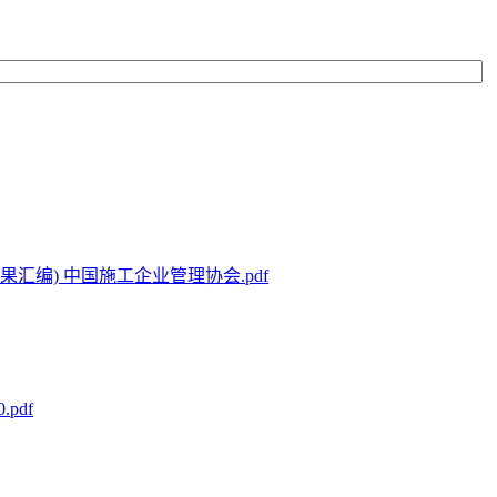
汇编) 中国施工企业管理协会.pdf
pdf