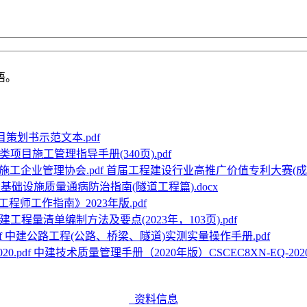
语。
目策划书示范文本.pdf
项目施工管理指导手册(340页).pdf
首届工程建设行业高推广价值专利大赛(成果
基础设施质量通病防治指南(隧道工程篇).docx
程师工作指南》2023年版.pdf
建工程量清单编制方法及要点(2023年，103页).pdf
中建公路工程(公路、桥梁、隧道)实测实量操作手册.pdf
中建技术质量管理手册（2020年版）CSCEC8XN-EQ-2020.
资料信息