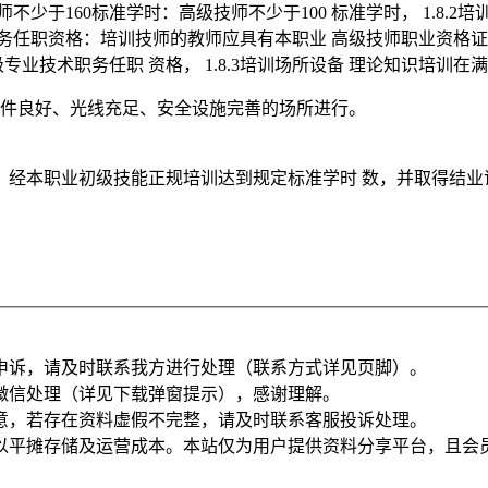
师不少于160标准学时：高级技师不少于100 标准学时， 1.8.
务任职资格：培训技师的教师应具有本职业 高级技师职业资格证
业技术职务任职 资格， 1.8.3培训场所设备 理论知识培训
条件良好、光线充足、安全设施完善的场所进行。
（1）经本职业初级技能正规培训达到规定标准学时 数，并取得结
申诉，请及时联系我方进行处理（联系方式详见页脚）。
微信处理（详见下载弹窗提示），感谢理解。
意，若存在资料虚假不完整，请及时联系客服投诉处理。
以平摊存储及运营成本。本站仅为用户提供资料分享平台，且会