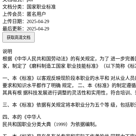
文档分类：
国家职业标准
上传会员：
匿名用户
上传日期：
2025-04-29
最后更新：
2025-04-29
获取高清文档
说明
根据《中华人民共和国劳动法》的有关规定，为了 进一步完善
家，制定了《磨料制造工国家 职业技能标准》（以下简称《标
一、本《标准》以客观反映现阶段本职业的水平和 对从业人员
要求和知识水平都作了明确 规定， 二、本《标准》的制定遵
其具有根 据科技发展进行调整的灵活性和实用性，符合培训、
三、本《标准》依据有关规定将本职业分为五个等 级，包括职
四、本的《中华人
民共和国职业分类大典（1999）为依据编制。