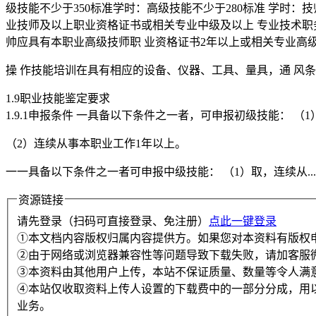
级技能不少于350标准学时：高级技能不少于280标准 学时：技
业技师及以上职业资格证书或相关专业中级及以上 专业技术职
帅应具有本职业高级技师职 业资格证书2年以上或相关专业高级专
操 作技能培训在具有相应的设备、仪器、工具、量具，通 风
1.9职业技能鉴定要求
1.9.1申报条件 一具备以下条件之一者，可申报初级技能： 
（2）连续从事本职业工作1年以上。
一一具备以下条件之一者可申报中级技能： （1）取，连续从...
资源链接
请先登录（扫码可直接登录、免注册）
点此一键登录
①本文档内容版权归属内容提供方。如果您对本资料有版权
②由于网络或浏览器兼容性等问题导致下载失败，请加客服
③本资料由其他用户上传，本站不保证质量、数量等令人满
④本站仅收取资料上传人设置的下载费中的一部分分成，用
业务。