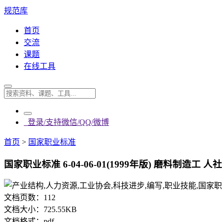
规范库
首页
交流
课题
在线工具
登录/支持微信/QQ/微博
首页
>
国家职业标准
国家职业标准 6-04-06-01(1999年版) 磨料制造工 人社厅
文档页数：
112
文档大小：
725.55KB
文档格式：
pdf