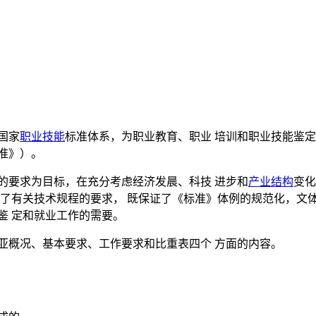
国家
职业技能
标准体系，为职业教育、职业 培训和职业技能鉴
准》）。
的要求为目标，在充分考虑经济发晨、科技 进步和
产业结构
变化
循了有关技术规程的要求， 既保证了《标准》体例的规范化，文
鉴 定和就业工作的需要。
亚概况、基本要求、工作要求和比重表四个 方面的内容。