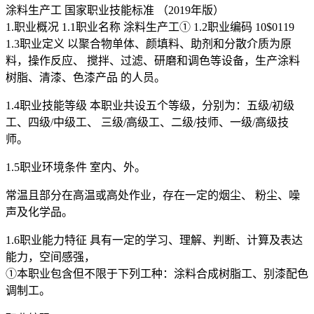
涂料生产工 国家职业技能标准 （2019年版）
1.职业概况 1.1职业名称 涂料生产工① 1.2职业编码 10$0119
1.3职业定义 以聚合物单体、颜填料、助剂和分散介质为原
料，操作反应、 搅拌、过滤、研磨和调色等设备，生产涂料
树脂、清漆、色漆产品 的人员。
1.4职业技能等级 本职业共设五个等级，分别为：五级/初级
工、四级/中级工、 三级/高级工、二级/技师、一级/高级技
师。
1.5职业环境条件 室内、外。
常温且部分在高温或高处作业，存在一定的烟尘、 粉尘、噪
声及化学品。
1.6职业能力特征 具有一定的学习、理解、判断、计算及表达
能力，空间感强，
①本职业包含但不限于下列工种：涂料合成树脂工、别漆配色
调制工。