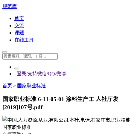
规范库
首页
交流
课题
在线工具
登录/支持微信/QQ/微博
首页
>
国家职业标准
国家职业标准 6-11-05-01 涂料生产工 人社厅发
[2019]107号.pdf