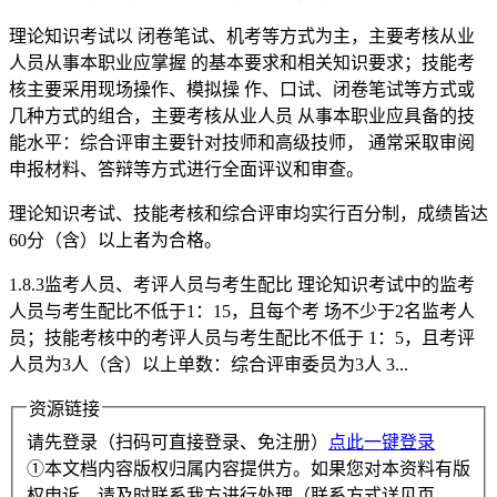
理论知识考试以 闭卷笔试、机考等方式为主，主要考核从业
人员从事本职业应掌握 的基本要求和相关知识要求；技能考
核主要采用现场操作、模拟操 作、口试、闭卷笔试等方式或
几种方式的组合，主要考核从业人员 从事本职业应具备的技
能水平：综合评审主要针对技师和高级技师， 通常采取审阅
申报材料、答辩等方式进行全面评议和审查。
理论知识考试、技能考核和综合评审均实行百分制，成绩皆达
60分（含）以上者为合格。
1.8.3监考人员、考评人员与考生配比 理论知识考试中的监考
人员与考生配比不低于1：15，且每个考 场不少于2名监考人
员；技能考核中的考评人员与考生配比不低于 1：5，且考评
人员为3人（含）以上单数：综合评审委员为3人 3...
资源链接
请先登录（扫码可直接登录、免注册）
点此一键登录
①本文档内容版权归属内容提供方。如果您对本资料有版
权申诉，请及时联系我方进行处理（联系方式详见页