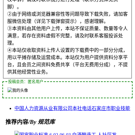
脚）。
②由于网络或浏览器兼容性等问题导致下载失败，请加客
服微信处理（详见下载弹窗提示），感谢理解。
③本资料由其他用户上传，本站不保证质量、数量等令人
满意，若存在资料虚假不完整，请及时联系客服投诉处
理。
④本站仅收取资料上传人设置的下载费中的一部分分成，
用以平摊存储及运营成本。本站仅为用户提供资料分享平
台，且会员之间资料免费共享（平台无费用分成），不提
供其他经营性业务。
投稿会员：匿名用户
中国
人力资源
从业
有限公司
本社
电话
石家庄市
职业技能
推荐内容
/By 规范库