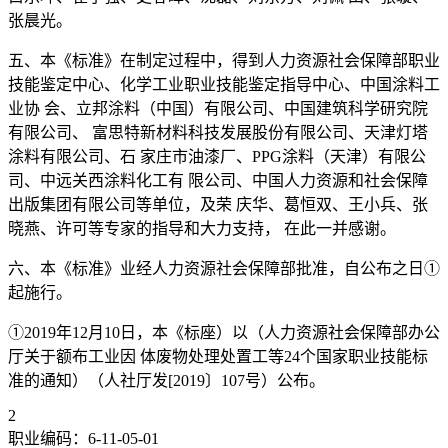
张晨光。
五、本《标准》在制定过程中，得到人力资源社会保障部职业
技能鉴定中心、化学工业职业技能鉴定指导中心、中国涂料工
业协 会、立邦涂料（中国）有限公司、中国建筑科学研究院
有限公司、 富思特新材料科技发展股份有限公司、天津灯塔
涂料有限公司、石 家庄市油漆厂、PPG涂料（天津）有限公
司、中远关西涂料化工有 限公司、中国人力资源和社会保障
出版集团有限公司等单位，及荣 庆华、葛恒双、王小兵、张
晓燕、许可等专家的指导和大力支持， 在此一并感谢。
六、本《标准》业经人力资源社会保障部批准，自公布之日①
起施行。
①2019年12月10日，本《标座）以（人力资源社会保障部办公
厅关于额布工业因 体废物处理处置工等24个国家职业技能标
准的通知）（人社厅发[2019〕107号）公布。
2
职业编码：6-11-05-01