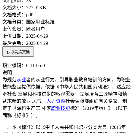
文档页数：
38
文档大小：
727.91KB
文档格式：
pdf
文档分类：
国家职业标准
上传会员：
匿名用户
上传日期：
2025-04-29
最后更新：
2025-04-29
获取高清文档
职业编码：6-11-05-01
说明
为规范
从业
者的从业行为，引导职业教育培训的方向，为职业
技能鉴定提供依据，依据《中华人民共和国劳动法》，适应经
济社会 发展和科技进步的客观需要，立足培育工匠精神和精
益求精的敬业 风气，
人力资源
社会保障部组织有关专家，制
定了《涂料生产工国 家
职业技能
标准（2019年版）》（以下
简称《标准》）。
一、本《标准》以《中华人民共和国职业分类大典（2015年