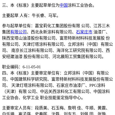
三、本《标准》主要起草单位为
中国
涂料工业协会。
主要起草 人有：牛长睿、马军。
参与起草单位有：嘉宝莉化工集团股份有限 公司、江苏三木
集团
有限公司
、西北永新涂料有限公司、
石家庄市
油漆厂、
陕西宝塔山油漆股份有限公司、富思特新材料科技发展股 份
有限公司、天津灯塔涂料有限公司、立邦涂料（中国）有限公
司、 南京长江涂料有限公司、海洋化工研究院有限公司、西
安经建油漆 股份有限公司、河北晨阳工贸集团有限公司。
职业编码：6-11-05-01
四、本《标准》主要审定单位有：立邦涂料（中国）有限公
司、中国建筑科学研究院、富思特新材料科技发展股份有限公
司、 天津灯塔涂料有限公司、石家庄市油漆厂、PPG涂料
（天津）有限 公司、中远关西涂料化工有限公司、中国涂料
工业协会、化学工业 职业技能鉴定指导中心。
主要审定人员有：段质美、石玉梅、詹明 佳、牛顺、黄震、
白乐坤、崔子强、史春晖、沈磊、刘东方、刘佩 田、张璇、