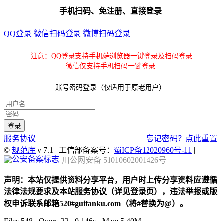
手机扫码、免注册、直接登录
QQ登录
微信扫码登录
微博扫码登录
注意：QQ登录支持手机端浏览器一键登录及扫码登录
微信仅支持手机扫码一键登录
账号密码登录（仅适用于原老用户）
服务协议
忘记密码？点此重置
©
规范库
v 7.1 | 工信部备案号：
蜀ICP备12020960号-11
|
川公网安备 51010602001426号
声明：本站仅提供资料分享平台，用户时上传分享资料应遵循
法律法规要求及本站服务协议（详见登录页），违法举报或版
权申诉联系邮箱520#guifanku.com（将#替换为@）。
Files 548 - Query 22 - 0.146s - Mem 5.40M