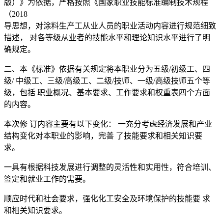
版）》为依据，严格按照《国家职业技能标准编制技术规程
（2018
导思想，对涂料生产工从业人员的职业活动内容进行规范细致
描述， 对各等级从业者的技能水平和理论知识水平进行了明
确规定。
二、本《标准》依据有关规定将本职业分为五级/初级工、四
级/ 中级工、三级/高级工、二级/技师、一级/高级技师五个等
级，包括 职业概况、基本要求、工作要求和权重表四个方面
的内容。
本次修 订内容主要有以下变化： 一充分考虑经济发展和产业
结构变化对本职业的影响，完善 了技能要求和相关知识要
求。
一具有根据科技发展进行调整的灵活性和实用性，符合培训、
签定和就业工作的需要。
顺应时代和社会要求，强化化工安全及环境保护的技能要 求
和相关知识要求。