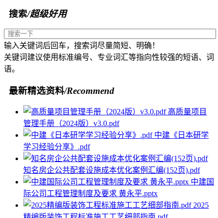
搜索
/超级好用
输入关键词后回车，搜索词尽量简短、明确！
关键词建议使用标准编号、专业词汇等指向性较强的短语、词
语。
最新精选资料
/Recommend
高质量项目
管理手册（2024版）v3.0.pdf
中建《日本研学
学习经验分享》.pdf
知名房企公共配套设施成本优化案例汇编(152页).pdf
中建国
际公司工程管理制度及要求 黄永平.pptx
2025
精编版装饰工程标准施工工艺细部指南.pdf