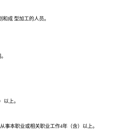
件切割和成 型加工的人员。
调。
含）以上。
计从事本职业或相关职业工作4年（含）以上。