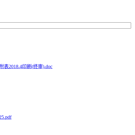
18.4印刷(终审).doc
pdf