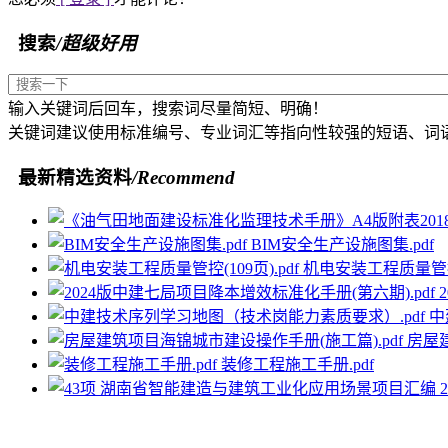
搜索
/超级好用
输入关键词后回车，搜索词尽量简短、明确！
关键词建议使用标准编号、专业词汇等指向性较强的短语、词
最新精选资料
/Recommend
BIM安全生产设施图集.pdf
机电安装工程质量管控(1
中
房屋建
装修工程施工手册.pdf