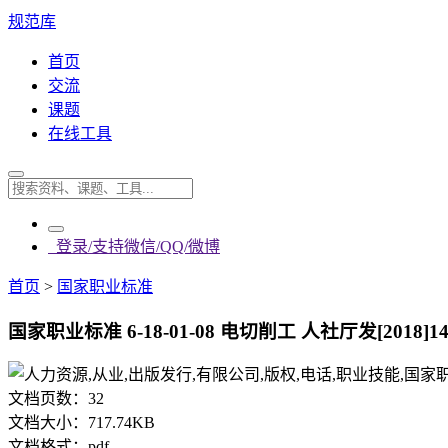
规范库
首页
交流
课题
在线工具
登录/支持微信/QQ/微博
首页
>
国家职业标准
国家职业标准 6-18-01-08 电切削工 人社厅发[2018]14
文档页数：
32
文档大小：
717.74KB
文档格式：
pdf