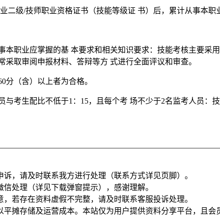
职业二级/技师职业资格证书（技能等级证 书）后，累计从事本职
事本职业应掌握的基 本要求和相关知识要求：技能考核主要采用
常采取审阅申报材料、答辩等方 式进行全面评议和审查。
60分（含）以上者为合格。
人员与考生配比不低于1：15，且每个考 场不少于2名监考人员：
申诉，请及时联系我方进行处理（联系方式详见页脚）。
微信处理（详见下载弹窗提示），感谢理解。
意，若存在资料虚假不完整，请及时联系客服投诉处理。
以平摊存储及运营成本。本站仅为用户提供资料分享平台，且会