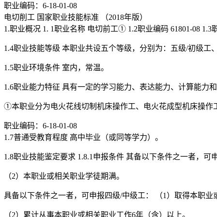
职业编码：6-18-01-08
电切削工 国家职业技能标准 （2018年版）
1.职业概况 1. 1职业名称 电切前工① 1.2职业编码 6180
1.4职业技能等级 本职业共设五个等级，分别为：五级/初级工、
1.5职业环境条件 室内，常温。
1.6职业能力特征 具有一定的学习能力、表达能力、计算能力
①本职业分为电火花线切制机床操作工、电火花成型机床操作
职业编码：6-18-01-08
1.7普通受教育程度 高中毕业（或同等学力）。
1.8职业技能鉴定要求 1.8.1申报条件 其备以下条件之一者
（2）本职业或相关职业学徒期满。
具备以下条件之一者，可申报四级/中级工： （1）取得本职
（2）累计从事本职业或相关职业工作6年（含）以上。