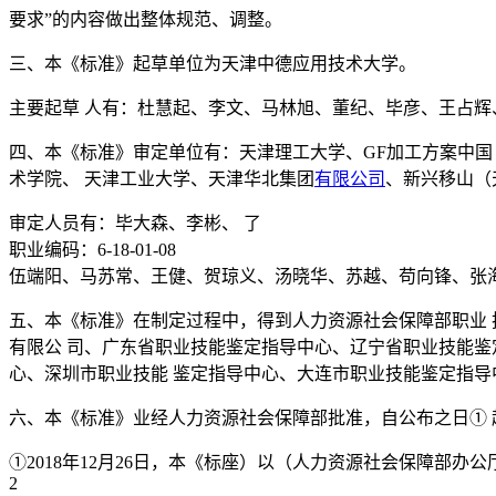
要求”的内容做出整体规范、调整。
三、本《标准》起草单位为天津中德应用技术大学。
主要起草 人有：杜慧起、李文、马林旭、董纪、毕彦、王占辉
四、本《标准》审定单位有：天津理工大学、GF加工方案中国
术学院、 天津工业大学、天津华北集团
有限公司
、新兴移山（
审定人员有：毕大森、李彬、 了
职业编码：6-18-01-08
伍端阳、马苏常、王健、贺琼义、汤晓华、苏越、苟向锋、张
五、本《标准》在制定过程中，得到人力资源社会保障部职业 
有限公 司、广东省职业技能鉴定指导中心、辽宁省职业技能鉴
心、深圳市职业技能 鉴定指导中心、大连市职业技能鉴定指导
六、本《标准》业经人力资源社会保障部批准，自公布之日① 
①2018年12月26日，本《标座）以（人力资源社会保障部办
2