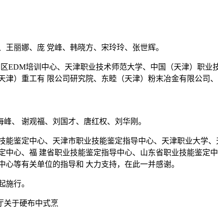
、王丽娜、庞 党峰、韩晓方、宋玲玲、张世辉。
 区EDM培训中心、天津职业技术师范大学、中国（天津）职业
天津）重工有 限公司研究院、东睦（天津）粉末冶金有限公司、
海峰、 谢观福、刘国才、唐红权、刘华刚。
技能鉴定中心、天津市职业技能鉴定指导中心、天津职业大学、
定中心、福 建省职业技能鉴定指导中心、山东省职业技能鉴定中
中心等有关单位的指导和 大力支持，在此一并感谢。
起施行。
公厅关于硬布中式烹