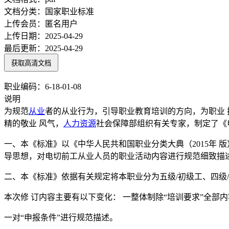
文档分类：
国家职业标准
上传会员：
匿名用户
上传日期：
2025-04-29
最后更新：
2025-04-29
获取高清文档
职业编码：6-18-01-08
说明
为规范
从业
者的从业行为，引导职业教育培训的方向，为职业
精的敬业 风气，
人力资源
社会保障部组织有关专家，制定了《
一、本《标准》以《中华人民共和国职业分类大典（2015年 
导思想，对电切前工从业人员的职业活动内容进行规范细致描
二、本《标准》依据有关规定将本职业分为五级/初级工、四级/
本次修 订内容主要有以下变化： 一整体制除“培训要求”全部
一对“申报条件”进行规范描述。