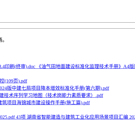
语。
《油气田地面建设标准化监理技术手册》A4版附表20
09页).pdf
2024版中建七局项目降本增效标准化手册(第六期).pdf
建技术序列学习地图（技术岗能力素质要求）.pdf
筑项目海锦城市建设操作手册(施工篇).pdf
43项 湖南省智能建造与建筑工业化应用场景项目汇编 2025.