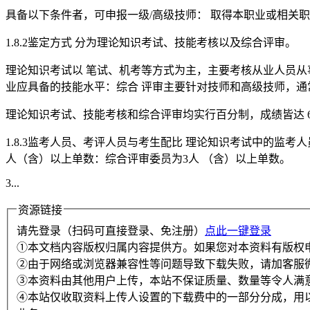
具备以下条件者，可申报一级/高级技师： 取得本职业或相关
1.8.2鉴定方式 分为理论知识考试、技能考核以及综合评审。
理论知识考试以 笔试、机考等方式为主，主要考核从业人员从
业应具备的技能水平：综合 评审主要针对技师和高级技师，通
理论知识考试、技能考核和综合评审均实行百分制，成绩皆达 
1.8.3监考人员、考评人员与考生配比 理论知识考试中的监考
人（含）以上单数：综合评审委员为3人 （含）以上单数。
3...
资源链接
请先登录（扫码可直接登录、免注册）
点此一键登录
①本文档内容版权归属内容提供方。如果您对本资料有版权
②由于网络或浏览器兼容性等问题导致下载失败，请加客服
③本资料由其他用户上传，本站不保证质量、数量等令人满
④本站仅收取资料上传人设置的下载费中的一部分分成，用