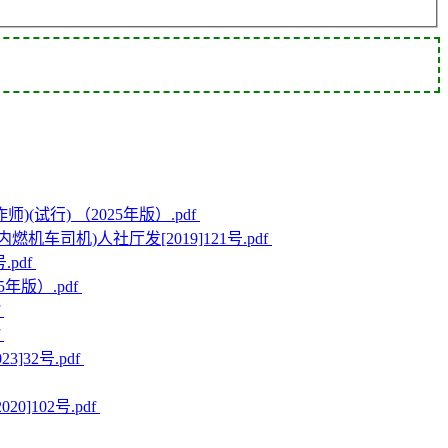
师)(试行) （2025年版）.pdf
内燃机车司机)人社厅发[2019]121号.pdf
.pdf
5年版）.pdf
f
f
]32号.pdf
0]102号.pdf