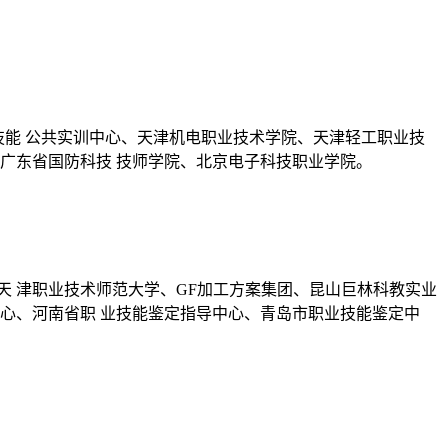
技能 公共实训中心、天津机电职业技术学院、天津轻工职业技
广东省国防科技 技师学院、北京电子科技职业学院。
天 津职业技术师范大学、GF加工方案集团、昆山巨林科教实业
心、河南省职 业技能鉴定指导中心、青岛市职业技能鉴定中