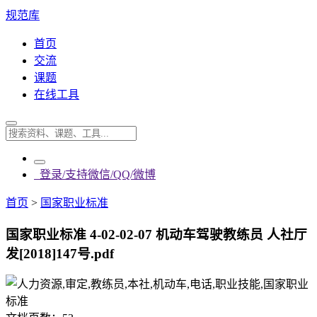
规范库
首页
交流
课题
在线工具
登录/支持微信/QQ/微博
首页
>
国家职业标准
国家职业标准 4-02-02-07 机动车驾驶教练员 人社厅
发[2018]147号.pdf