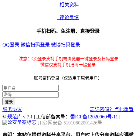
相关资料
评论反馈
手机扫码、免注册、直接登录
QQ登录
微信扫码登录
微博扫码登录
注意：QQ登录支持手机端浏览器一键登录及扫码登录
微信仅支持手机扫码一键登录
账号密码登录（仅适用于原老用户）
服务协议
忘记密码？点此重置
©
规范库
v 7.1 | 工信部备案号：
蜀ICP备12020960号-11
|
川公网安备 51010602001426号
声明：本站仅提供资料分享平台，用户时上传分享资料应遵循