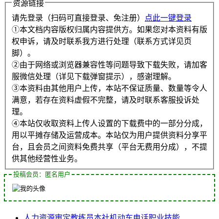
资源链接
请先登录（扫码可直接登录、免注册）
点此一键登录
①本文档内容版权归属内容提供方。如果您对本资料有版
权申诉，请及时联系我方进行处理（联系方式详见页
脚）。
②由于网络或浏览器兼容性等问题导致下载失败，请加客
服微信处理（详见下载弹窗提示），感谢理解。
③本资料由其他用户上传，本站不保证质量、数量等令人
满意，若存在资料虚假不完整，请及时联系客服投诉处
理。
④本站仅收取资料上传人设置的下载费中的一部分分成，
用以平摊存储及运营成本。本站仅为用户提供资料分享平
台，且会员之间资料免费共享（平台无费用分成），不提
供其他经营性业务。
投稿会员：匿名用户
人力资源
审定
教练员
本社
机动车
电话
职业技能