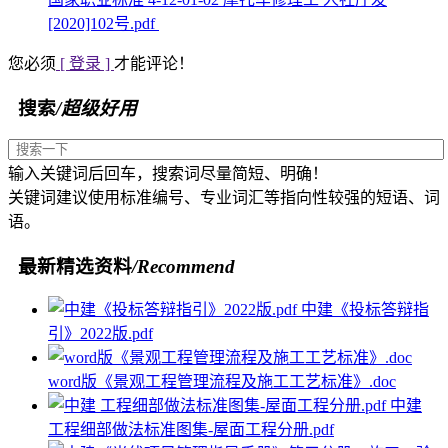
[2020]102号.pdf
您必须
[ 登录 ]
才能评论！
搜索
/超级好用
输入关键词后回车，搜索词尽量简短、明确！
关键词建议使用标准编号、专业词汇等指向性较强的短语、词
语。
最新精选资料
/Recommend
中建《投标答辩指
引》2022版.pdf
word版《景观工程管理流程及施工工艺标准》.doc
中建
工程细部做法标准图集-屋面工程分册.pdf