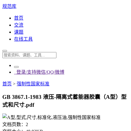
规范库
首页
交流
课题
在线工具
登录/支持微信/QQ/微博
首页
>
强制性国家标准
GB 3867.1-1983 液压-隔离式蓄能器胶囊（A型）型
式和尺寸.pdf
文档页数：
2