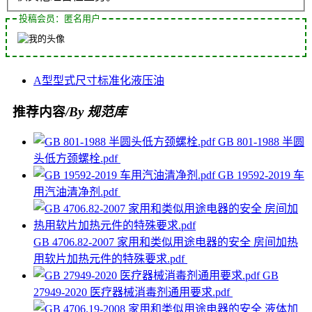
投稿会员：匿名用户
A型
型式
尺寸
标准化
液压油
推荐内容
/By 规范库
GB 801-1988 半圆
头低方颈螺栓.pdf
GB 19592-2019 车
用汽油清净剂.pdf
GB 4706.82-2007 家用和类似用途电器的安全 房间加热
用软片加热元件的特殊要求.pdf
GB
27949-2020 医疗器械消毒剂通用要求.pdf