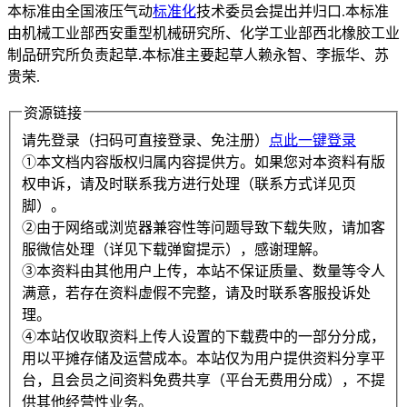
本标准由全国液压气动
标准化
技术委员会提出并归口.本标准
由机械工业部西安重型机械研究所、化学工业部西北橡胶工业
制品研究所负责起草.本标准主要起草人赖永智、李振华、苏
贵荣.
资源链接
请先登录（扫码可直接登录、免注册）
点此一键登录
①本文档内容版权归属内容提供方。如果您对本资料有版
权申诉，请及时联系我方进行处理（联系方式详见页
脚）。
②由于网络或浏览器兼容性等问题导致下载失败，请加客
服微信处理（详见下载弹窗提示），感谢理解。
③本资料由其他用户上传，本站不保证质量、数量等令人
满意，若存在资料虚假不完整，请及时联系客服投诉处
理。
④本站仅收取资料上传人设置的下载费中的一部分分成，
用以平摊存储及运营成本。本站仅为用户提供资料分享平
台，且会员之间资料免费共享（平台无费用分成），不提
供其他经营性业务。