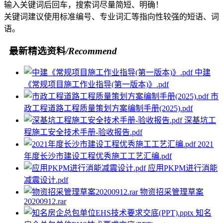
输入关键词后回车，搜索词尽量简短、明确！
关键词建议使用标准编号、专业词汇等指向性较强的短语、词
语。
最新精选资料
/Recommend
中建
《常规项目施工作业指导(第一版本)》.pdf
市
政工程道路工程质量策划方案编制手册(2025).pdf
深基坑工
程施工安全技术手册-验收报告.pdf
2021
年度长沙市建设工程优秀施工工艺汇编.pdf
应用PKPM进行消能
减震设计.pdf
物资招采管理草案
20200912.rar
知名