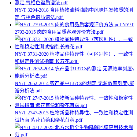
NY/T 3294-2018 食用植物油料油脂中风味挥发物质的测
定 气相色谱质谱法.pdf
NY/T
2793-2015 肉的食用品质客观评价方法.pdf
NY/T 3731-2020 植物品种特异性（可区别性）、一致性
和稳定性测试指南 长寿花.pdf
NY/T 2652-2014 农产品中137Cs的测定 无源效率刻度γ能
谱分析法.pdf
NY/T 2747-2015 植物新品种特异性、一致性和稳定性测
试指南 紫花苜蓿和杂花苜蓿.pdf