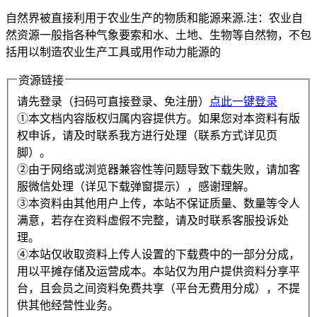
自然界被直接利用于农业生产的物质和能源来源.注：农业自
然资源一般指各种气象要索和水、土地、生物等自然物，不包
括用以制造农业生产工具或用作动力能源的
资源链接
请先登录（扫码可直接登录、免注册）
点此一键登录
①本文档内容版权归属内容提供方。如果您对本资料有版
权申诉，请及时联系我方进行处理（联系方式详见页
脚）。
②由于网络或浏览器兼容性等问题导致下载失败，请加客
服微信处理（详见下载弹窗提示），感谢理解。
③本资料由其他用户上传，本站不保证质量、数量等令人
满意，若存在资料虚假不完整，请及时联系客服投诉处
理。
④本站仅收取资料上传人设置的下载费中的一部分分成，
用以平摊存储及运营成本。本站仅为用户提供资料分享平
台，且会员之间资料免费共享（平台无费用分成），不提
供其他经营性业务。