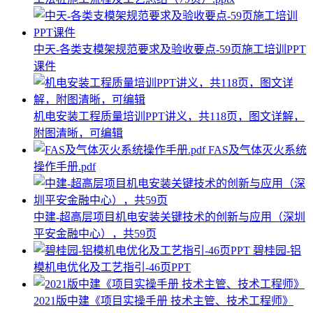
中天-各类支模架规范要求及验收要点-59页施工培训PPT
课件
机电安装工程质量培训PPT讲义，共118页，图文详解，
附图清晰，可编辑
FAS及气体灭火系统
操作手册.pdf
中建-超高层项目机电安装关键技术的创新与应用（深圳
平安金融中心），共59页
碧桂园-铝
模机电优化及工艺指引-46页PPT
2021版中建《项目实操手册 技术主管、技术工程师》