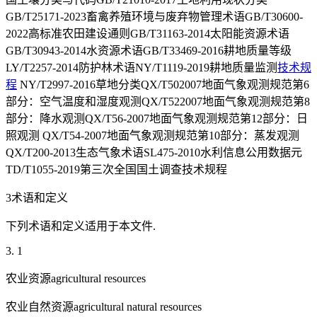
GB/T25171-2023畜禽养殖环境与废弃物管理术语GB/T30600-
2022高标准农田建设通则GB/T31163-2014太阳能资源术语
GB/T30943-2014水资源术语GB/T33469-2016耕地质量等级
LY/T2257-2014防护林术语NY/T1119-2019耕地质量监测
技术规
程
NY/T2997-2016草地分类QX/T502007地面气象观测规范第6
部分：空气温度和湿度观测QX/T522007地面气象观测规范第8
部分：降水观测QX/T56-2007地面气象观测规范第12部分：日
照观测 QX/T54-2007地面气象观测规范第10部分：蒸发观测
QX/T200-2013生态气象术语SL475-2010水利信息公用数据元
TD/T1055-2019第三次全国国土调查技术规程
3术语和定义
下列术语和定义适用于本文件.
3. 1
农业资源agricultural resources
农业自然资源agricultural natural resources