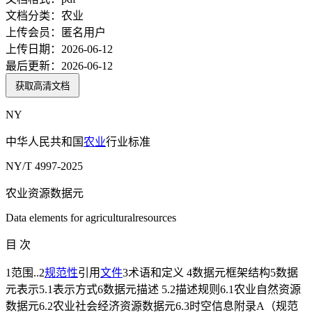
文档分类：
农业
上传会员：
匿名用户
上传日期：
2026-06-12
最后更新：
2026-06-12
获取高清文档
NY
中华人民共和国
农业
行业标准
NY/T 4997-2025
农业资源数据元
Data elements for agriculturalresources
目 次
1范围..2
规范性
引用
文件
3术语和定义 4数据元框架结构5数据
元表示5.1表示方式6数据元描述 5.2描述规则6.1农业自然资源
数据元6.2农业社会经济资源数据元6.3时空信息附录A（规范