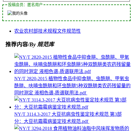
投稿会员：匿名用户
农业
农村部
技术规程
文件
规范性
推荐内容
/By 规范库
NY/T 2820-2015 植物性食品中抑食肼、虫酰肼、甲氧虫
酰肼、呋喃虫酰肼和环虫酰肼5种双酰肼类农药残留量的
同时测定 液相色谱-质谱联用法.pdf
NY/T 3114.3-2017 大豆抗病虫性鉴定技术规范 第3部
分：大豆抗霜霉病鉴定技术规范.pdf