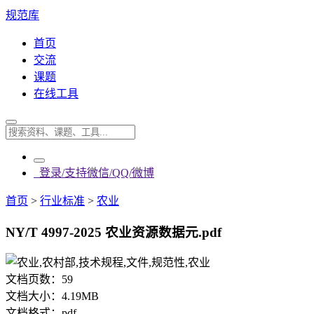
规范库
首页
交流
课题
在线工具
登录/支持微信/QQ/微博
首页
>
行业标准
>
农业
NY/T 4997-2025 农业资源数据元.pdf
文档页数：
59
文档大小：
4.19MB
文档格式：
pdf